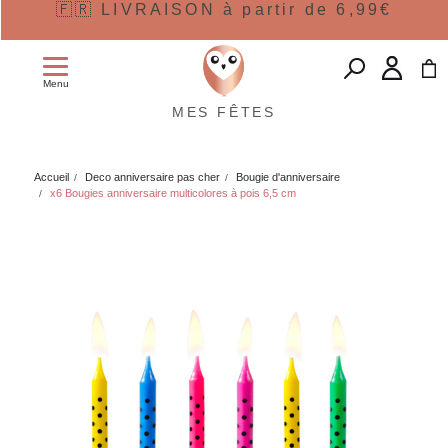
🇫🇷 LIVRAISON à partir de 6,99€
Menu
MES FÊTES
Accueil
Deco anniversaire pas cher
Bougie d'anniversaire
x6 Bougies anniversaire multicolores à pois 6,5 cm