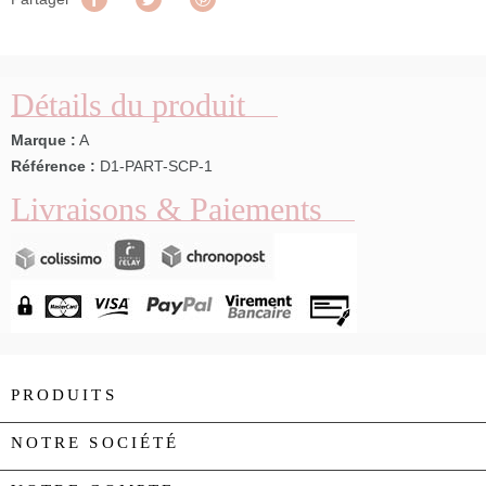
Détails du produit
Marque :
A
Référence :
D1-PART-SCP-1
Livraisons & Paiements
PRODUITS

NOTRE SOCIÉTÉ
