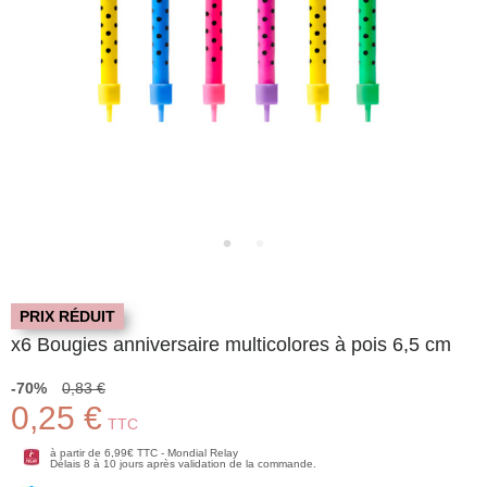
PRIX RÉDUIT
x6 Bougies anniversaire multicolores à pois 6,5 cm
-70%
0,83 €
0,25 €
TTC
à partir de 6,99€ TTC - Mondial Relay
Délais 8 à 10 jours après validation de la commande.