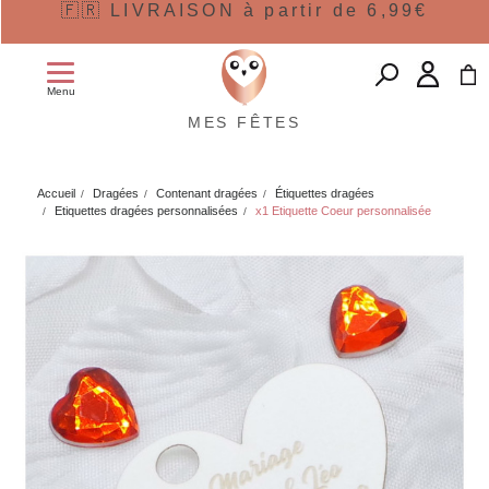
🇫🇷 LIVRAISON à partir de 6,99€
Menu
MES FÊTES
Accueil
Dragées
Contenant dragées
Étiquettes dragées
Etiquettes dragées personnalisées
x1 Etiquette Coeur personnalisée