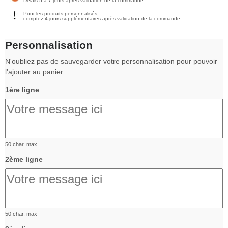
Délais 5 à 7 jours après validation de la commande.
Pour les produits
personnalisés
,
comptez 4 jours supplémentaires après validation de la commande.
Personnalisation
N'oubliez pas de sauvegarder votre personnalisation pour pouvoir
l'ajouter au panier
1ère ligne
50 char. max
2ème ligne
50 char. max