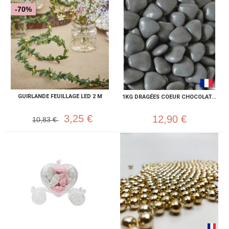
-70%
GUIRLANDE FEUILLAGE LED 2 M
1KG DRAGÉES COEUR CHOCOLAT...
3,25 €
12,90 €
10,83 €