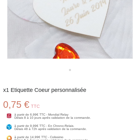
x1 Etiquette Coeur personnalisée
0,75 €
TTC
à partir de 6,99€ TTC - Mondial Relay
Délais 8 à 10 jours après validation de la commande.
à partir de 9,99€ TTC - En Chrono-Relais.
Délais 48 à 72h après validation de la commande.
à partir de 14,99€ TTC - Colissimo