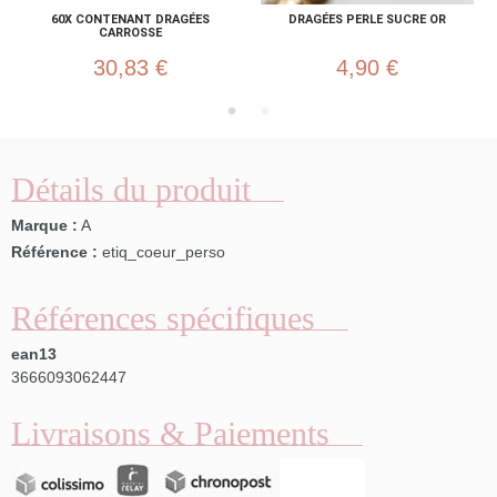
60X CONTENANT DRAGÉES
DRAGÉES PERLE SUCRE OR
CARROSSE
30,83 €
4,90 €
Détails du produit
Marque :
A
Référence :
etiq_coeur_perso
Références spécifiques
ean13
3666093062447
Livraisons & Paiements