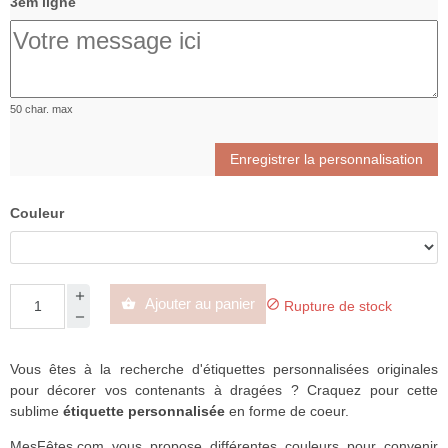
3èm ligne
50 char. max
Enregistrer la personnalisation
Couleur
Ajouter au panier


Rupture de stock
Vous êtes à la recherche d'étiquettes personnalisées originales
pour décorer vos contenants à dragées ? Craquez pour cette
sublime
étiquette personnalisée
en forme de coeur.
MesFêtes.com vous propose différentes couleurs pour convenir