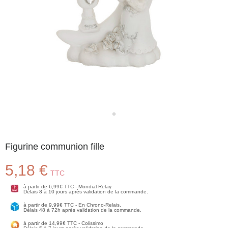
Figurine communion fille
5,18 €
TTC
à partir de 6,99€ TTC - Mondial Relay
Délais 8 à 10 jours après validation de la commande.
à partir de 9,99€ TTC - En Chrono-Relais.
Délais 48 à 72h après validation de la commande.
à partir de 14,99€ TTC - Colissimo