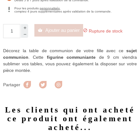
Délais 5 à 7 jours après validation de la commande.
Pour les produits
personnalisés
,
comptez 4 jours supplémentaires après validation de la commande.
Ajouter au panier


Rupture de stock
Décorez la table de communion de votre fille avec ce
sujet
communion
. Cette
figurine communiante
de 9 cm viendra
sublimer vos tables, vous pouvez également la disposer sur votre
pièce montée.
Partager
Tweet
Pinterest
Partager
Les clients qui ont acheté
ce produit ont également
acheté...