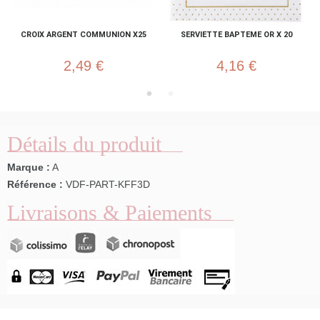
CROIX ARGENT COMMUNION X25
SERVIETTE BAPTEME OR X 20
2,49 €
4,16 €
Détails du produit
Marque :
A
Référence :
VDF-PART-KFF3D
Livraisons & Paiements