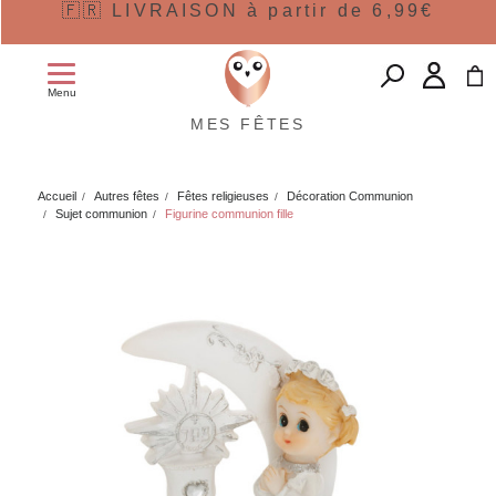
🇫🇷 LIVRAISON à partir de 6,99€
Menu
MES FÊTES
Accueil
Autres fêtes
Fêtes religieuses
Décoration Communion
Sujet communion
Figurine communion fille