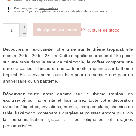
Délais 5 à 7 jours après validation de la commande.
Pour les produits
personnalisés
,
comptez 4 jours supplémentaires après validation de la commande.
Ajouter au panier


Rupture de stock
Découvrez en exclusivité notre
urne sur le thème tropical
, elle
mesure 20.5 x 20.5 x 23 cm. Cette magnifique urne peut être poser
sur une table dans la salle de cérémonie, le coffret comporte une
urne de couleur blanche et une cartonnette imprimée sur le thème
tropical. Elle conviennent aussi bien pour un mariage que pour un
anniversaire ou un baptême...
Découvrez toute notre gamme sur le thème tropical en
exclusivité
sur notre site et harmonisez toute votre décoration
avec les étiquettes, invitations, menus, marques place, chemins de
table, kakémono, contenant à dragées et poussez encore plus loin
la personnalisation grâce à nos étiquettes et dragées
personnalisées.