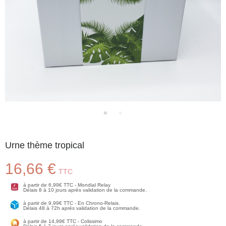
Urne thème tropical
16,66 €
TTC
à partir de 6,99€ TTC - Mondial Relay
Délais 8 à 10 jours après validation de la commande.
à partir de 9,99€ TTC - En Chrono-Relais.
Délais 48 à 72h après validation de la commande.
à partir de 14,99€ TTC - Colissimo