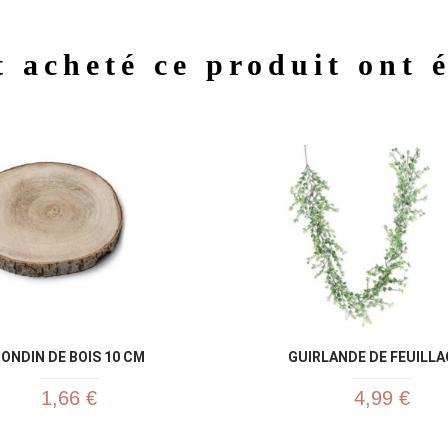
t acheté ce produit ont 
Aperçu rapide
Aperç


ONDIN DE BOIS 10 CM
GUIRLANDE DE FEUILLAG
1,66 €
4,99 €