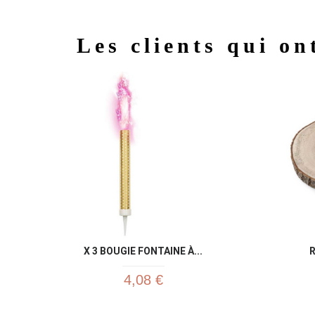
Les clients qui on
X 3 BOUGIE FONTAINE À...
R
4,08 €