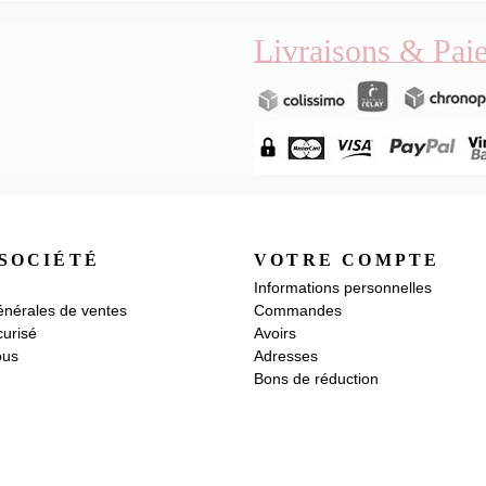
Livraisons & Pai
SOCIÉTÉ
VOTRE COMPTE
Informations personnelles
énérales de ventes
Commandes
urisé
Avoirs
ous
Adresses
Bons de réduction