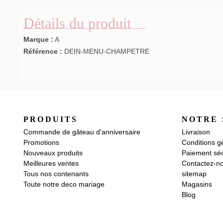
Détails du produit
Marque :
A
Référence :
DEIN-MENU-CHAMPETRE
PRODUITS
NOTRE 
Commande de gâteau d'anniversaire
Livraison
Promotions
Conditions g
Nouveaux produits
Paiement séc
Meilleures ventes
Contactez-n
Tous nos contenants
sitemap
Toute notre deco mariage
Magasins
Blog