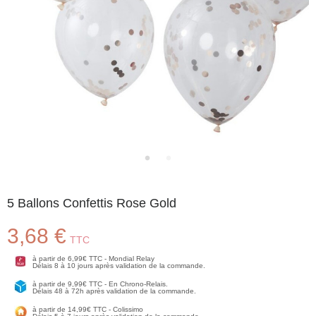
5 Ballons Confettis Rose Gold
3,68 €
TTC
à partir de 6,99€ TTC - Mondial Relay
Délais 8 à 10 jours après validation de la commande.
à partir de 9,99€ TTC - En Chrono-Relais.
Délais 48 à 72h après validation de la commande.
à partir de 14,99€ TTC - Colissimo