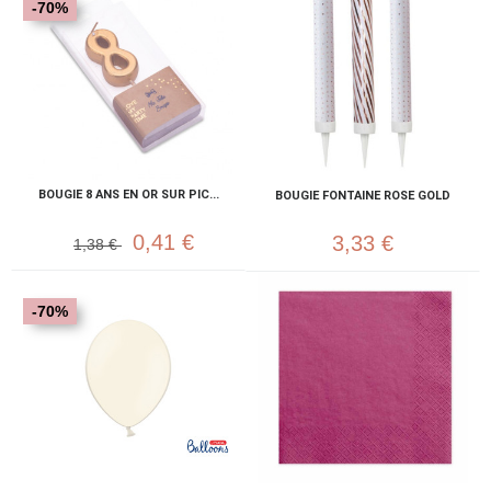
-70%
BOUGIE 8 ANS EN OR SUR PIC...
BOUGIE FONTAINE ROSE GOLD
0,41 €
3,33 €
1,38 €
-70%