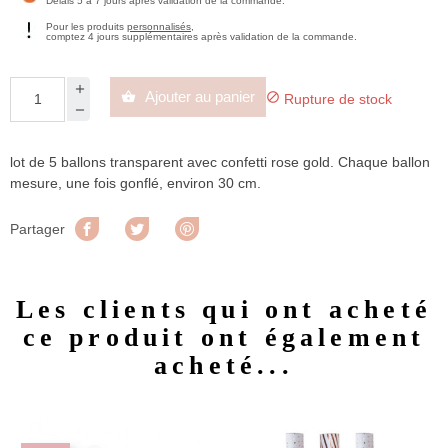
Délais 5 à 7 jours après validation de la commande.
Pour les produits
personnalisés
,
comptez 4 jours supplémentaires après validation de la commande.
Ajouter au panier


Rupture de stock
lot de 5 ballons transparent avec confetti rose gold. Chaque ballon
mesure, une fois gonflé, environ 30 cm.
Partager
Tweet
Pinterest
Partager
Les clients qui ont acheté
ce produit ont également
acheté...