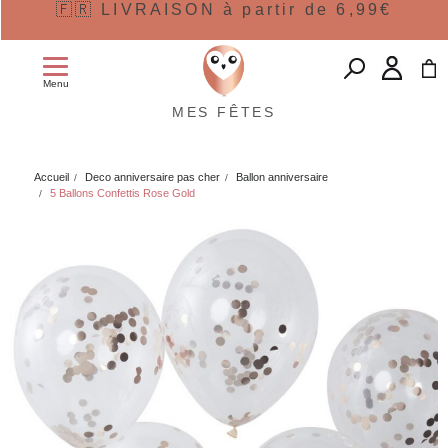
🇫🇷 LIVRAISON à partir de 6,99€
Menu
MES FÊTES
Accueil
Deco anniversaire pas cher
Ballon anniversaire
5 Ballons Confettis Rose Gold