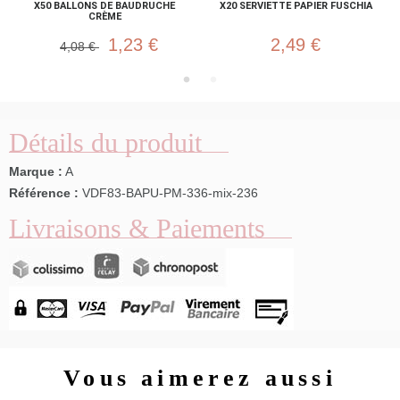
X50 BALLONS DE BAUDRUCHE
X20 SERVIETTE PAPIER FUSCHIA
CRÈME
1,23 €
2,49 €
4,08 €
Détails du produit
Marque :
A
Référence :
VDF83-BAPU-PM-336-mix-236
Livraisons & Paiements
Vous aimerez aussi