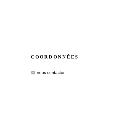
COORDONNÉES
nous contacter
email