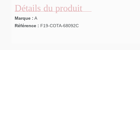
Détails du produit
Marque :
A
Référence :
F19-COTA-68092C