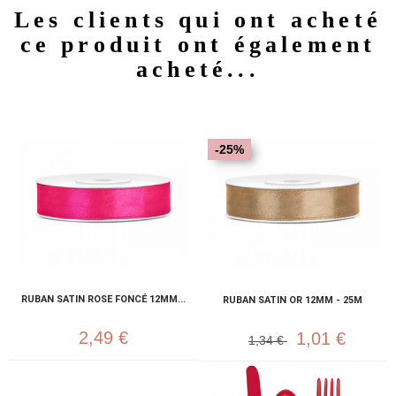
Les clients qui ont acheté
ce produit ont également
acheté...
-25%
RUBAN SATIN ROSE FONCÉ 12MM...
RUBAN SATIN OR 12MM - 25M
2,49 €
1,01 €
1,34 €