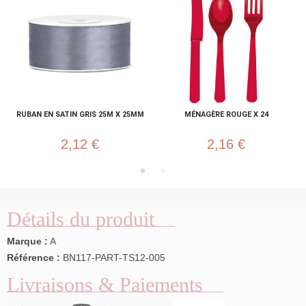
RUBAN EN SATIN GRIS 25M X 25MM
MÉNAGÈRE ROUGE X 24
2,12 €
2,16 €
Détails du produit
Marque :
A
Référence :
BN117-PART-TS12-005
Livraisons & Paiements