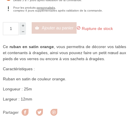
Délais 5 à 7 jours après validation de la commande.
Pour les produits
personnalisés
,
comptez 4 jours supplémentaires après validation de la commande.
Ajouter au panier


Rupture de stock
Ce
ruban en satin orange
, vous permettra de décorer vos tables
et contenants à dragées, ainsi vous pouvez faire un petit nœud aux
pieds de vos verres ou encore à vos sachets à dragées.
Caractéristiques :
Ruban en satin de couleur orange.
Longueur : 25m
Largeur : 12mm
Partager
Tweet
Pinterest
Partager