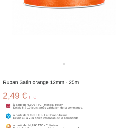
Ruban Satin orange 12mm - 25m
2,49 €
TTC
à partir de 6,99€ TTC - Mondial Relay
Délais 8 à 10 jours après validation de la commande.
à partir de 9,99€ TTC - En Chrono-Relais.
Délais 48 à 72h après validation de la commande.
à partir de 14,99€ TTC - Colissimo