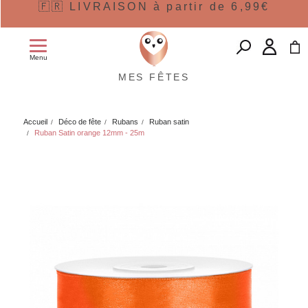
🇫🇷 LIVRAISON à partir de 6,99€
Menu
MES FÊTES
Accueil
Déco de fête
Rubans
Ruban satin
Ruban Satin orange 12mm - 25m