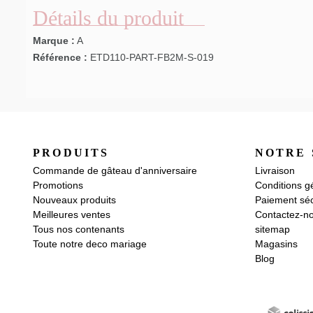
Détails du produit
Marque :
A
Référence :
ETD110-PART-FB2M-S-019
PRODUITS
NOTRE 
Commande de gâteau d'anniversaire
Livraison
Promotions
Conditions g
Nouveaux produits
Paiement séc
Meilleures ventes
Contactez-n
Tous nos contenants
sitemap
Toute notre deco mariage
Magasins
Blog