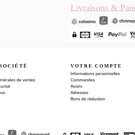
Livraisons & Pai
SOCIÉTÉ
VOTRE COMPTE
Informations personnelles
énérales de ventes
Commandes
urisé
Avoirs
ous
Adresses
Bons de réduction