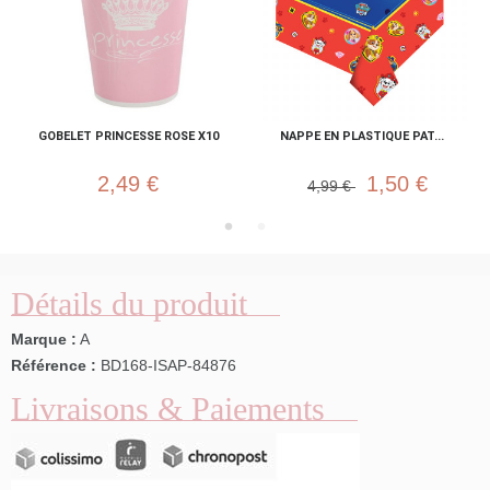
GOBELET PRINCESSE ROSE X10
NAPPE EN PLASTIQUE PAT...
2,49 €
1,50 €
4,99 €
Détails du produit
Marque :
A
Référence :
BD168-ISAP-84876
Livraisons & Paiements