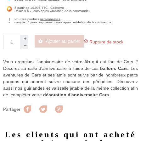
à partir de 14,99€ TTC - Colissimo
Délais 5 à 7 jours après validation de la commande.
Pour les produits
personnalisés
,
comptez 4 jours supplémentaires après validation de la commande.
Ajouter au panier


Rupture de stock
Vous organisez l'anniversaire de votre fils qui est fan de Cars ?
Décorez sa salle d'anniversaire à l'aide de ces
ballons Cars
. Les
aventures de Cars et ses amis sont suivis par de nombreux petits
garçons qui adorent suivre chacune des péripéties. Découvrez
aussi nos guirlandes et vaisselle jetable de la même collection afin
de compléter votre
décoration d'anniversaire Cars
.
Partager
Tweet
Pinterest
Partager
Les clients qui ont acheté