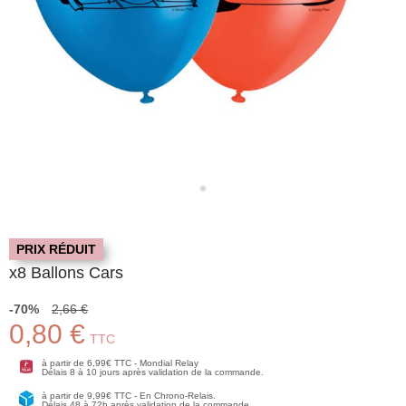
PRIX RÉDUIT
x8 Ballons Cars
-70%
2,66 €
0,80 €
TTC
à partir de 6,99€ TTC - Mondial Relay
Délais 8 à 10 jours après validation de la commande.
à partir de 9,99€ TTC - En Chrono-Relais.
Délais 48 à 72h après validation de la commande.