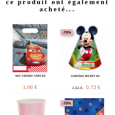
ce produit ont également
acheté...
-70%
SAC CADEAU CARS X6
CHAPEAU MICKEY X6
1,66 €
0,73 €
2,42 €
-70%