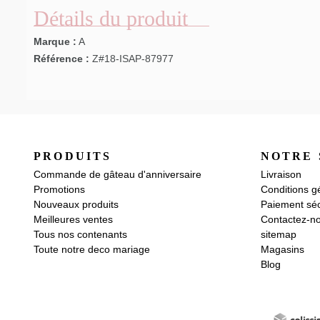
Détails du produit
Marque :
A
Référence :
Z#18-ISAP-87977
PRODUITS
NOTRE 
Commande de gâteau d'anniversaire
Livraison
Promotions
Conditions g
Nouveaux produits
Paiement séc
Meilleures ventes
Contactez-n
Tous nos contenants
sitemap
Toute notre deco mariage
Magasins
Blog