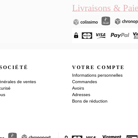
Livraisons & Pai
SOCIÉTÉ
VOTRE COMPTE
Informations personnelles
énérales de ventes
Commandes
urisé
Avoirs
ous
Adresses
Bons de réduction