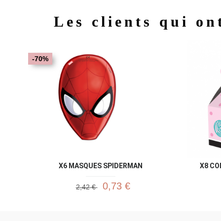
Les clients qui on
-70%
X6 MASQUES SPIDERMAN
X8 CO
0,73 €
2,42 €