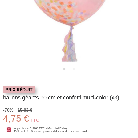
PRIX RÉDUIT
ballons géants 90 cm et confetti multi-color (x3)
-70%
15,83 €
4,75 €
TTC
à partir de 6,99€ TTC - Mondial Relay
Délais 8 à 10 jours après validation de la commande.