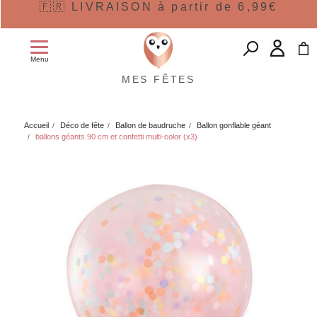
🇫🇷 LIVRAISON à partir de 6,99€
Menu
MES FÊTES
Accueil
Déco de fête
Ballon de baudruche
Ballon gonflable géant
ballons géants 90 cm et confetti multi-color (x3)