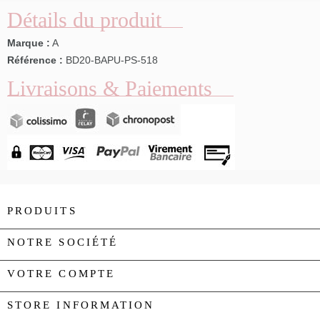
Détails du produit
Marque :
A
Référence :
BD20-BAPU-PS-518
Livraisons & Paiements
PRODUITS

NOTRE SOCIÉTÉ

VOTRE COMPTE

STORE INFORMATION
