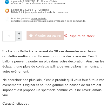
à partir de 9,99€ TTC - En Chrono-Relais.
Délais 48 à 72h après validation de la commande.
à partir de 14,99€ TTC - Colissimo
Délais 5 à 7 jours après validation de la commande.
Pour les produits
personnalisés
,
comptez 4 jours supplémentaires après validation de la commande.
Ajouter au panier


Rupture de stock
3 x Ballon Bulle transparent de 90 cm diamètre
avec leurs
confettis multi-color
. Un must pour une deco réussie. Ces 3
ballons peuvent ajouter un plus dans votre décoration. Ainsi, en les
éclatant, une pluie de confettis jaillira de vos ballons harmonisant
votre événement.
Ne cherchez pas plus loin, c'est le produit qu'il vous faut à tous vos
événements. Original et haut de gamme ce ballons de 90 cm est
imposant est propose un spectacle comme vous ne l'avez jamais
vue.
Caractéristiques :