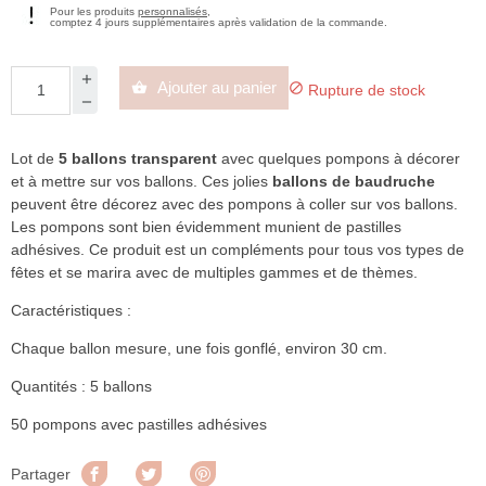
Pour les produits
personnalisés
,
comptez 4 jours supplémentaires après validation de la commande.
Ajouter au panier


Rupture de stock
Lot de
5 ballons transparent
avec quelques pompons à décorer
et à mettre sur vos ballons. Ces jolies
ballons de baudruche
peuvent être décorez avec des pompons à coller sur vos ballons.
Les pompons sont bien évidemment munient de pastilles
adhésives. Ce produit est un compléments pour tous vos types de
fêtes et se marira avec de multiples gammes et de thèmes.
Caractéristiques :
Chaque ballon mesure, une fois gonflé, environ 30 cm.
Quantités : 5 ballons
50 pompons avec pastilles adhésives
Partager
Tweet
Pinterest
Partager