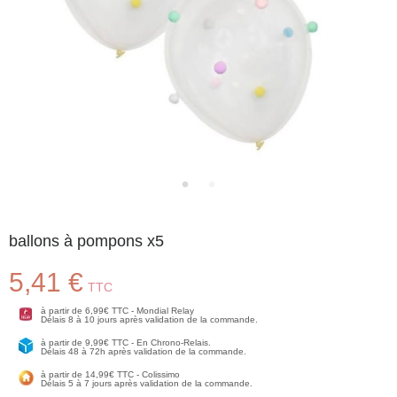
ballons à pompons x5
5,41 €
TTC
à partir de 6,99€ TTC - Mondial Relay
Délais 8 à 10 jours après validation de la commande.
à partir de 9,99€ TTC - En Chrono-Relais.
Délais 48 à 72h après validation de la commande.
à partir de 14,99€ TTC - Colissimo
Délais 5 à 7 jours après validation de la commande.