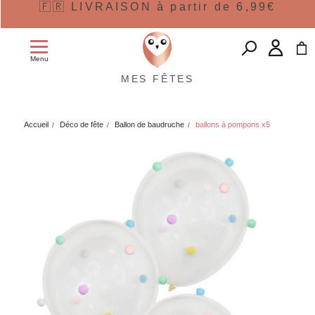
🇫🇷 LIVRAISON à partir de 6,99€
Menu
MES FÊTES
Accueil
Déco de fête
Ballon de baudruche
ballons à pompons x5