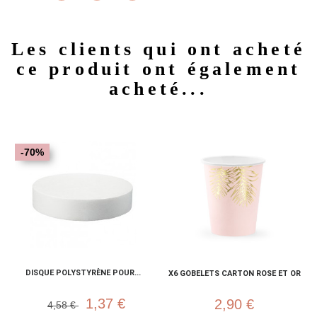
Les clients qui ont acheté
ce produit ont également
acheté...
-70%
DISQUE POLYSTYRÈNE POUR...
X6 GOBELETS CARTON ROSE ET OR
1,37 €
2,90 €
4,58 €