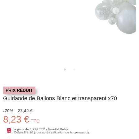
PRIX RÉDUIT
Guirlande de Ballons Blanc et transparent x70
-70%
27,42 €
8,23 €
TTC
à partir de 6,99€ TTC - Mondial Relay
Délais 8 à 10 jours après validation de la commande.