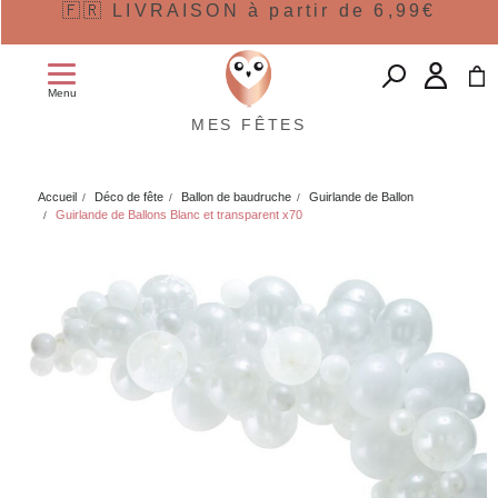
🇫🇷 LIVRAISON à partir de 6,99€
Menu
MES FÊTES
Accueil
Déco de fête
Ballon de baudruche
Guirlande de Ballon
Guirlande de Ballons Blanc et transparent x70