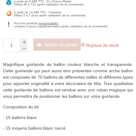
à partir de 9,99€ TTC - En Chrono-Relais.
Délais 48 à 72h après validation de la commande.
à partir de 14,99€ TTC - Colissimo
Délais 5 à 7 jours après validation de la commande.
Pour les produits
personnalisés
,
comptez 4 jours supplémentaires après validation de la commande.
Ajouter au panier


Rupture de stock
Magnifique guirlande de ballon couleur blanche et transparente.
Cette guirlande qui peut aussi etre présentée comme arche ballon
est composée de 70 ballons de differentes tailles et différents types
pour apporter originalité à votre décoration de fête. Tres qualitative
cette guirlande de ballons est vendue avec son ruban magique qui
vous permettra de positionner les ballons sur votre guirlande.
Composition du kit:
- 15 ballons blanc
- 15 moyens ballons blanc nacré