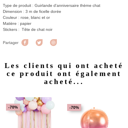
Type de produit : Guirlande d'anniversaire thème chat
Dimension : 3 m de ficelle dorée
Couleur : rose, blanc et or
Matière : papier
Stickers : Tête de chat noir
Partager
Tweet
Pinterest
Partager
Les clients qui ont acheté
ce produit ont également
acheté...
-70%
-70%