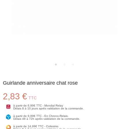
Guirlande anniversaire chat rose
2,83 €
TTC
à partir de 6,99€ TTC - Mondial Relay
Délais 8 à 10 jours après validation de la commande.
à partir de 9,99€ TTC - En Chrono-Relais.
Délais 48 à 72h après validation de la commande.
à partir de 14,99€ TTC - Colissimo