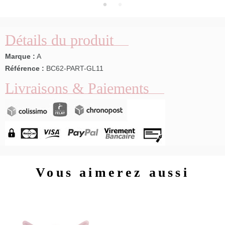
Détails du produit
Marque :
A
Référence :
BC62-PART-GL11
Livraisons & Paiements
Vous aimerez aussi