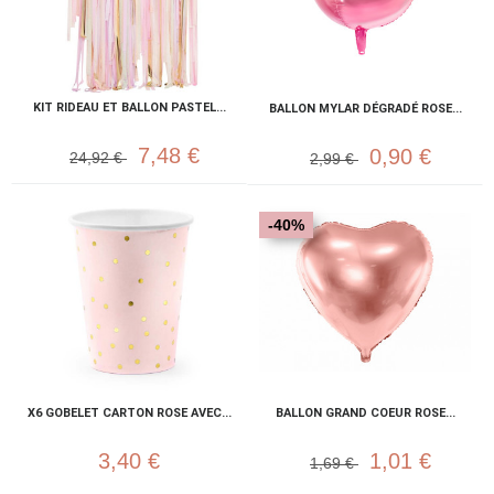
KIT RIDEAU ET BALLON PASTEL...
BALLON MYLAR DÉGRADÉ ROSE...
7,48 €
0,90 €
24,92 €
2,99 €
-40%
X6 GOBELET CARTON ROSE AVEC...
BALLON GRAND COEUR ROSE...
3,40 €
1,01 €
1,69 €