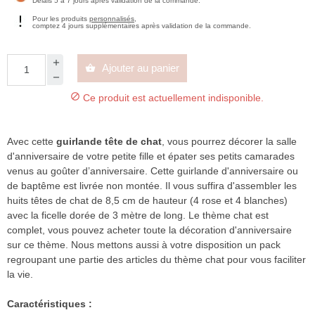
Délais 5 à 7 jours après validation de la commande.
Pour les produits
personnalisés
,
comptez 4 jours supplémentaires après validation de la commande.
Ajouter au panier


Ce produit est actuellement indisponible.
Avec cette
guirlande tête de chat
, vous pourrez décorer la salle
d'anniversaire de votre petite fille et épater ses petits camarades
venus au goûter d’anniversaire. Cette guirlande d'anniversaire ou
de baptême est livrée non montée. Il vous suffira d'assembler les
huits têtes de chat de 8,5 cm de hauteur (4 rose et 4 blanches)
avec la ficelle dorée de 3 mètre de long. Le thème chat est
complet, vous pouvez acheter toute la décoration d'anniversaire
sur ce thème. Nous mettons aussi à votre disposition un pack
regroupant une partie des articles du thème chat pour vous faciliter
la vie.
Caractéristiques :