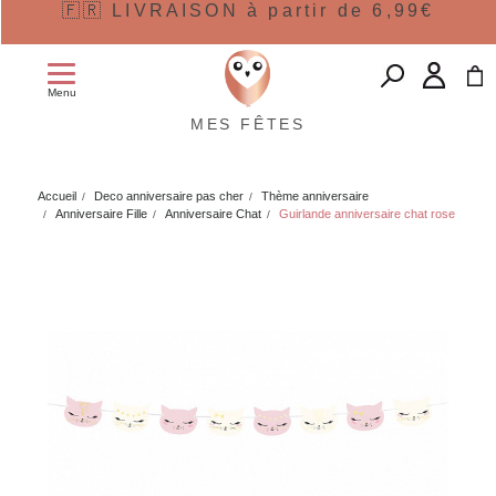
🇫🇷 LIVRAISON à partir de 6,99€
Menu
MES FÊTES
Accueil
Deco anniversaire pas cher
Thème anniversaire
Anniversaire Fille
Anniversaire Chat
Guirlande anniversaire chat rose