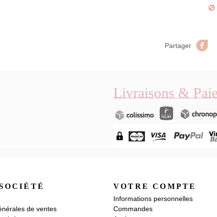

Pa
Partager
Livraisons & Pai
SOCIÉTÉ
VOTRE COMPTE
Informations personnelles
énérales de ventes
Commandes