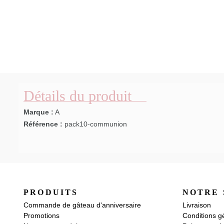
Détails du produit
Marque :
A
Référence :
pack10-communion
PRODUITS
NOTRE 
Commande de gâteau d'anniversaire
Livraison
Promotions
Conditions g