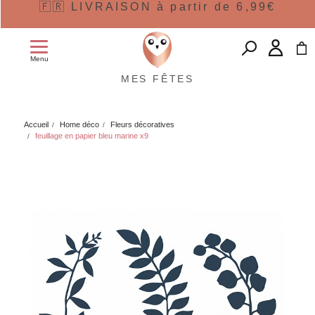
🇫🇷 LIVRAISON à partir de 6,99€
Menu
MES FÊTES
Accueil
Home déco
Fleurs décoratives
feuillage en papier bleu marine x9