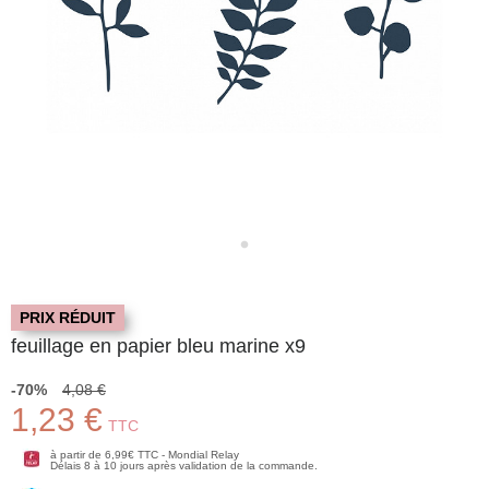
PRIX RÉDUIT
feuillage en papier bleu marine x9
-70%
4,08 €
1,23 €
TTC
à partir de 6,99€ TTC - Mondial Relay
Délais 8 à 10 jours après validation de la commande.