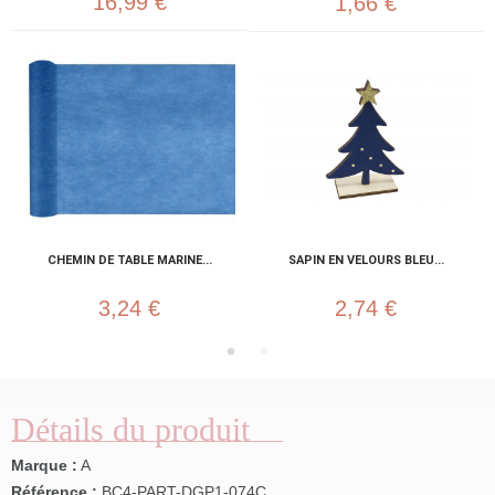
16,99 €
1,66 €
CHEMIN DE TABLE MARINE...
SAPIN EN VELOURS BLEU...
3,24 €
2,74 €
Détails du produit
Marque :
A
Référence :
BC4-PART-DGP1-074C