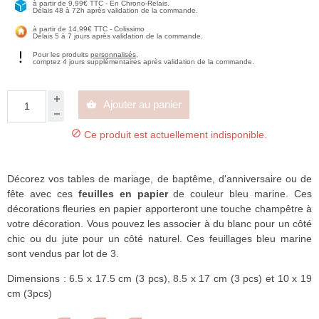
à partir de 9,99€ TTC - En Chrono-Relais.
Délais 48 à 72h après validation de la commande.
à partir de 14,99€ TTC - Colissimo
Délais 5 à 7 jours après validation de la commande.
Pour les produits
personnalisés
,
comptez 4 jours supplémentaires après validation de la commande.
Ajouter au panier


Ce produit est actuellement indisponible.
Décorez vos tables de mariage, de baptême, d'anniversaire ou de
fête avec ces
feuilles en papier
de couleur bleu marine. Ces
décorations fleuries en papier apporteront une touche champêtre à
votre décoration. Vous pouvez les associer à du blanc pour un côté
chic ou du jute pour un côté naturel. Ces feuillages bleu marine
sont vendus par lot de 3.
Dimensions : 6.5 x 17.5 cm (3 pcs), 8.5 x 17 cm (3 pcs) et 10 x 19
cm (3pcs)