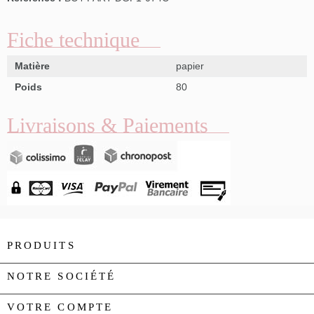
Fiche technique
Matière
papier
Poids
80
Livraisons & Paiements
PRODUITS

NOTRE SOCIÉTÉ

VOTRE COMPTE
