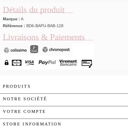
Détails du produit
Marque :
A
Référence :
BD6-BAPU-BAB-128
Livraisons & Paiements
PRODUITS

NOTRE SOCIÉTÉ

VOTRE COMPTE

STORE INFORMATION
