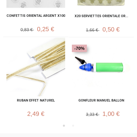
CONFETTIS ORIENTAL ARGENT X100
X20 SERVIETTES ORIENTALE OR...
0,25 €
0,50 €
0,83 €
1,66 €
-70%
RUBAN EFFET NATUREL
GONFLEUR MANUEL BALLON
2,49 €
1,00 €
3,33 €