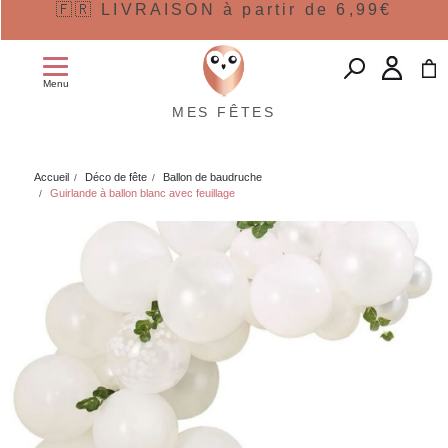
🇫🇷 LIVRAISON à partir de 6,99€
Menu
MES FÊTES
Accueil
Déco de fête
Ballon de baudruche
Guirlande à ballon blanc avec feuillage