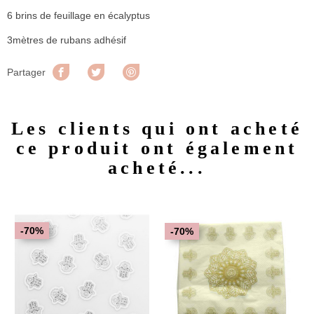
6 brins de feuillage en écalyptus
3mètres de rubans adhésif
Partager
Tweet
Pinterest
Partager
Les clients qui ont acheté
ce produit ont également
acheté...
-70%
-70%