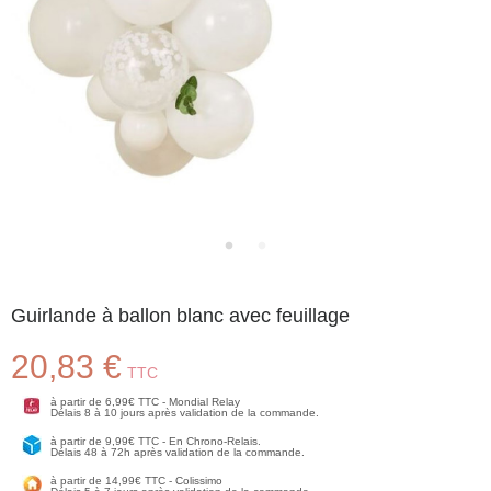
Guirlande à ballon blanc avec feuillage
20,83 €
TTC
à partir de 6,99€ TTC - Mondial Relay
Délais 8 à 10 jours après validation de la commande.
à partir de 9,99€ TTC - En Chrono-Relais.
Délais 48 à 72h après validation de la commande.
à partir de 14,99€ TTC - Colissimo