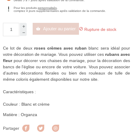
Délais 5 à 7 jours après validation de la commande.
Pour les produits
personnalisés
,
comptez 4 jours supplémentaires après validation de la commande.
Ajouter au panier


Rupture de stock
Ce lot de deux
roses crèmes avec ruban
blanc sera idéal pour
votre décoration de mariage. Vous pouvez utiliser ces
rubans avec
fleur
pour décorer vos chaises de mariage, pour la décoration des
bancs de l'église ou encore de votre voiture. Vous pouvez associer
d'autres décorations florales ou bien des rouleaux de tulle de
même coloris également disponibles sur notre site.
Caractéristiques :
Couleur : Blanc et crème
Matière : Organza
Partager
Tweet
Pinterest
Partager