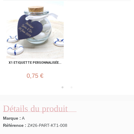
X1 ETIQUETTE PERSONNALISÉE...
0,75 €
Détails du produit
Marque :
A
Référence :
Z#26-PART-KT1-008