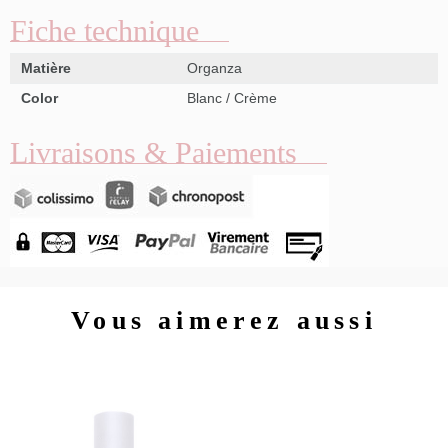
Fiche technique
Matière
Organza
Color
Blanc / Crème
Livraisons & Paiements
Vous aimerez aussi