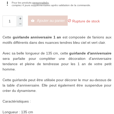
Pour les produits
personnalisés
,
comptez 4 jours supplémentaires après validation de la commande.
Ajouter au panier


Rupture de stock
Cette
guirlande anniversaire 1 an
est composée de fanions aux
motifs différents dans des nuances tendres bleu ciel et vert clair.
Avec sa belle longueur de 135 cm, cette
guirlande d'anniversaire
sera parfaite pour compléter une décoration d'anniversaire
tendance et pleine de tendresse pour les 1 an de votre petit
homme.
Cette guirlande peut être utilisée pour décorer le mur au-dessus de
la table d'anniversaire. Elle peut également être suspendue pour
créer du dynamisme.
Caractéristiques :
Longueur : 135 cm