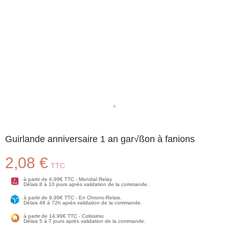
Guirlande anniversaire 1 an gar√ßon à fanions
2,08 €
TTC
à partir de 6,99€ TTC - Mondial Relay
Délais 8 à 10 jours après validation de la commande.
à partir de 9,99€ TTC - En Chrono-Relais.
Délais 48 à 72h après validation de la commande.
à partir de 14,99€ TTC - Colissimo
Délais 5 à 7 jours après validation de la commande.