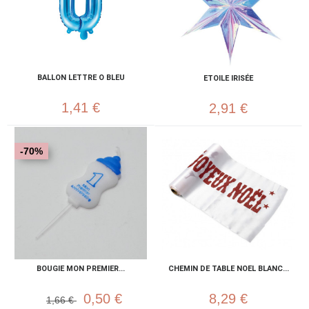
BALLON LETTRE O BLEU
ETOILE IRISÉE
1,41 €
2,91 €
-70%
BOUGIE MON PREMIER...
CHEMIN DE TABLE NOEL BLANC...
0,50 €
8,29 €
1,66 €