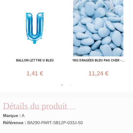
BALLON LETTRE U BLEU
1KG DRAGÉES BLEU PAS CHER -...
1,41 €
11,24 €
Détails du produit
Marque :
A
Référence :
BA290-PART-SB12P-033J-50