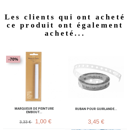
Les clients qui ont acheté
ce produit ont également
acheté...
-70%
MARQUEUR DE PEINTURE
RUBAN POUR GUIRLANDE...
EMBOUT...
1,00 €
3,45 €
3,33 €