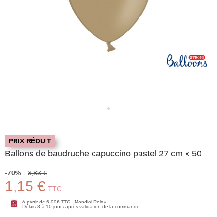
PRIX RÉDUIT
Ballons de baudruche capuccino pastel 27 cm x 50
-70%
3,83 €
1,15 €
TTC
à partir de 6,99€ TTC - Mondial Relay
Délais 8 à 10 jours après validation de la commande.