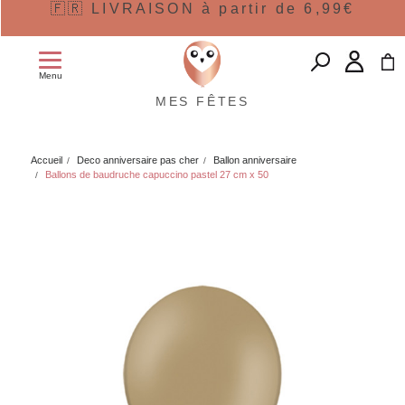
🇫🇷 LIVRAISON à partir de 6,99€
Menu
MES FÊTES
Accueil
Deco anniversaire pas cher
Ballon anniversaire
Ballons de baudruche capuccino pastel 27 cm x 50