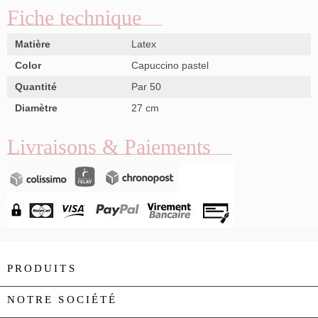
Fiche technique
Matière
Latex
Color
Capuccino pastel
Quantité
Par 50
Diamètre
27 cm
Livraisons & Paiements
PRODUITS

NOTRE SOCIÉTÉ
