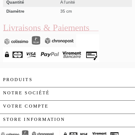
Quantité
A l'unité
Diamètre
35 cm
Livraisons & Paiements
PRODUITS

NOTRE SOCIÉTÉ

VOTRE COMPTE

STORE INFORMATION
