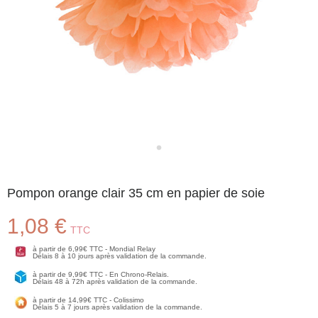
Pompon orange clair 35 cm en papier de soie
1,08 €
TTC
à partir de 6,99€ TTC - Mondial Relay
Délais 8 à 10 jours après validation de la commande.
à partir de 9,99€ TTC - En Chrono-Relais.
Délais 48 à 72h après validation de la commande.
à partir de 14,99€ TTC - Colissimo
Délais 5 à 7 jours après validation de la commande.