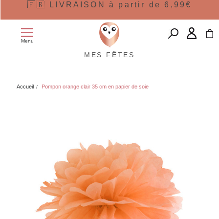
🇫🇷 LIVRAISON à partir de 6,99€
Menu
MES FÊTES
Accueil
Pompon orange clair 35 cm en papier de soie