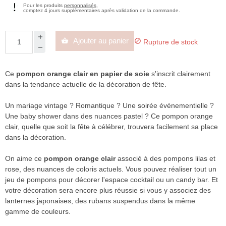
Pour les produits
personnalisés
,
comptez 4 jours supplémentaires après validation de la commande.
Ajouter au panier


Rupture de stock
Ce
pompon orange clair en papier de soie
s'inscrit clairement
dans la tendance actuelle de la décoration de fête.
Un mariage vintage ? Romantique ? Une soirée événementielle ?
Une baby shower dans des nuances pastel ? Ce pompon orange
clair, quelle que soit la fête à célébrer, trouvera facilement sa place
dans la décoration.
On aime ce
pompon orange clair
associé à des pompons lilas et
rose, des nuances de coloris actuels. Vous pouvez réaliser tout un
jeu de pompons pour décorer l'espace cocktail ou un candy bar. Et
votre décoration sera encore plus réussie si vous y associez des
lanternes japonaises, des rubans suspendus dans la même
gamme de couleurs.