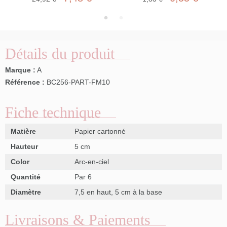
Détails du produit
Marque :
A
Référence :
BC256-PART-FM10
Fiche technique
Matière
Papier cartonné
Hauteur
5 cm
Color
Arc-en-ciel
Quantité
Par 6
Diamètre
7,5 en haut, 5 cm à la base
Livraisons & Paiements