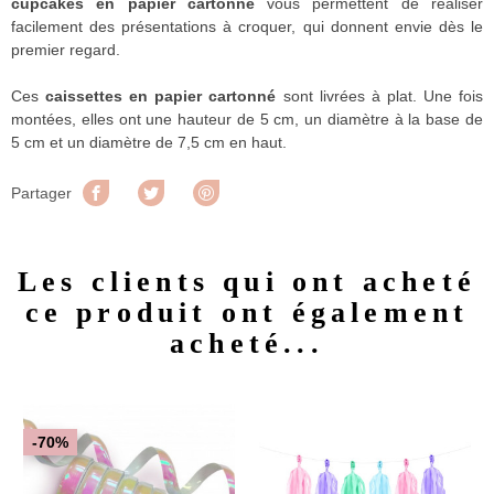
cupcakes en papier cartonné
vous permettent de réaliser
facilement des présentations à croquer, qui donnent envie dès le
premier regard.
Ces
caissettes en papier cartonné
sont livrées à plat. Une fois
montées, elles ont une hauteur de 5 cm, un diamètre à la base de
5 cm et un diamètre de 7,5 cm en haut.
Partager
Tweet
Pinterest
Partager
Les clients qui ont acheté
ce produit ont également
acheté...
-70%