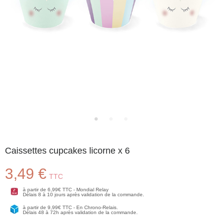
Caissettes cupcakes licorne x 6
3,49 €
TTC
à partir de 6,99€ TTC - Mondial Relay
Délais 8 à 10 jours après validation de la commande.
à partir de 9,99€ TTC - En Chrono-Relais.
Délais 48 à 72h après validation de la commande.