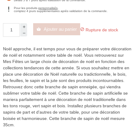
Délais 5 à 7 jours après validation de la commande.
Pour les produits
personnalisés
,
comptez 4 jours supplémentaires après validation de la commande.
Ajouter au panier


Rupture de stock
Noël approche, il est temps pour vous de préparer votre décoration
de noël et notamment votre table de noël. Vous retrouverez sur
Mes Fêtes un large choix de décoration de noël en fonction des
collections tendances de cette année. Si vous souhaitez mettre en
place une décoration de Noël naturelle ou tradictionnelle, le bois,
les feuilles, le sapin et la jute sont des produits incontournables.
Retrouvez donc cette branche de sapin enneigée, qui viendra
sublimer votre table de noël. Cette branche de sapin artificielle se
mariera parfaitement à une décoration de noël traditionelle dans
les tons rouge, vert sapin et bois. Installez plusieurs branches de
sapins de part et d'autres de votre table, pour une décoration
boisée et harmonieuse. Cette branche de sapin de noël mesure
35cm.