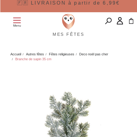
🇫🇷 LIVRAISON à partir de 6,99€
Menu
MES FÊTES
Accueil
Autres fêtes
Fêtes religieuses
Deco noël pas cher
Branche de sapin 35 cm