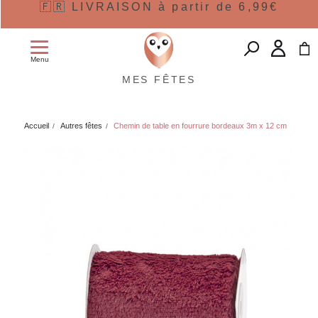
🇫🇷 LIVRAISON à partir de 6,99€
Menu
MES FÊTES
Accueil
Autres fêtes
Chemin de table en fourrure bordeaux 3m x 12 cm