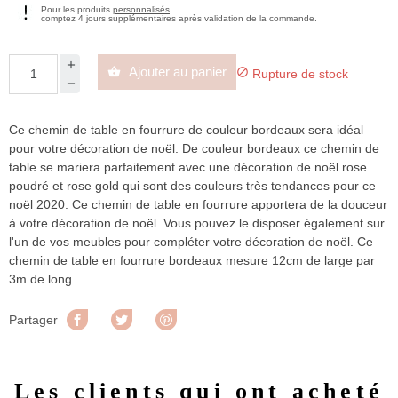
Pour les produits
personnalisés
,
comptez 4 jours supplémentaires après validation de la commande.
Ajouter au panier


Rupture de stock
Ce chemin de table en fourrure de couleur bordeaux sera idéal
pour votre décoration de noël. De couleur bordeaux ce chemin de
table se mariera parfaitement avec une décoration de noël rose
poudré et rose gold qui sont des couleurs très tendances pour ce
noël 2020. Ce chemin de table en fourrure apportera de la douceur
à votre décoration de noël. Vous pouvez le disposer également sur
l'un de vos meubles pour compléter votre décoration de noël. Ce
chemin de table en fourrure bordeaux mesure 12cm de large par
3m de long.
Partager
Tweet
Pinterest
Partager
Les clients qui ont acheté