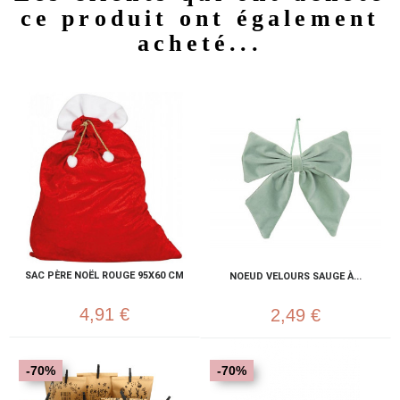
ce produit ont également
acheté...
SAC PÈRE NOËL ROUGE 95X60 CM
NOEUD VELOURS SAUGE À...
4,91 €
2,49 €
-70%
-70%