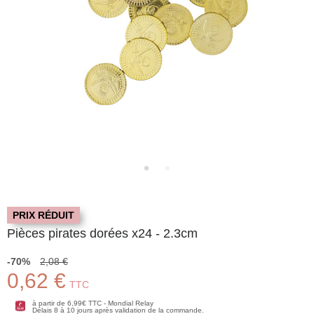
PRIX RÉDUIT
Pièces pirates dorées x24 - 2.3cm
-70%
2,08 €
0,62 €
TTC
à partir de 6,99€ TTC - Mondial Relay
Délais 8 à 10 jours après validation de la commande.