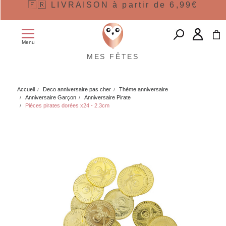
🇫🇷 LIVRAISON à partir de 6,99€
Menu
MES FÊTES
Accueil
Deco anniversaire pas cher
Thème anniversaire
Anniversaire Garçon
Anniversaire Pirate
Pièces pirates dorées x24 - 2.3cm