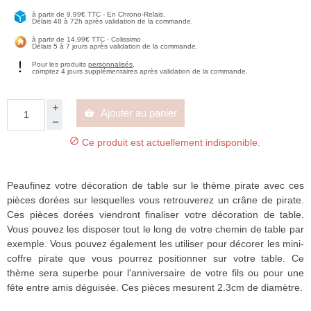
à partir de 9,99€ TTC - En Chrono-Relais.
Délais 48 à 72h après validation de la commande.
à partir de 14,99€ TTC - Colissimo
Délais 5 à 7 jours après validation de la commande.
Pour les produits
personnalisés
,
comptez 4 jours supplémentaires après validation de la commande.
Ajouter au panier


Ce produit est actuellement indisponible.
Peaufinez votre décoration de table sur le thème pirate avec ces
pièces dorées sur lesquelles vous retrouverez un crâne de pirate.
Ces pièces dorées viendront finaliser votre décoration de table.
Vous pouvez les disposer tout le long de votre chemin de table par
exemple. Vous pouvez également les utiliser pour décorer les mini-
coffre pirate que vous pourrez positionner sur votre table. Ce
thème sera superbe pour l'anniversaire de votre fils ou pour une
fête entre amis déguisée. Ces pièces mesurent 2.3cm de diamètre.