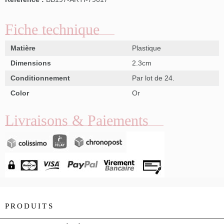
Fiche technique
Matière
Plastique
Dimensions
2.3cm
Conditionnement
Par lot de 24.
Color
Or
Livraisons & Paiements
PRODUITS
