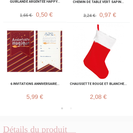
GUIRLANDE ARGENTÉE HAPPY...
CHEMIN DE TABLE VERT SAPIN...
0,50 €
0,97 €
1,66 €
3,24 €
6 INVITATIONS ANNIVERSAIRE...
CHAUSSETTE ROUGE ET BLANCHE...
5,99 €
2,08 €
Détails du produit