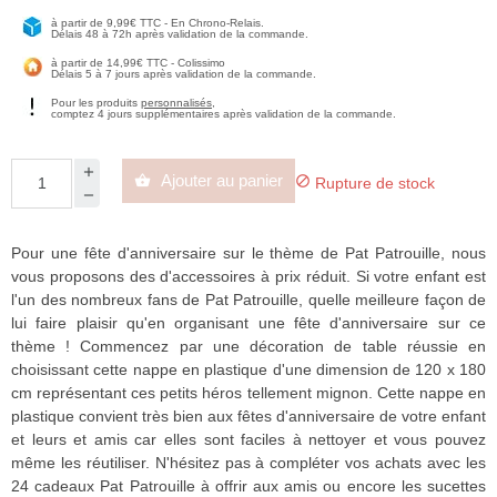
à partir de 9,99€ TTC - En Chrono-Relais.
Délais 48 à 72h après validation de la commande.
à partir de 14,99€ TTC - Colissimo
Délais 5 à 7 jours après validation de la commande.
Pour les produits
personnalisés
,
comptez 4 jours supplémentaires après validation de la commande.
Ajouter au panier


Rupture de stock
Pour une fête d'anniversaire sur le thème de Pat Patrouille, nous
vous proposons des d'accessoires à prix réduit. Si votre enfant est
l'un des nombreux fans de Pat Patrouille, quelle meilleure façon de
lui faire plaisir qu'en organisant une fête d'anniversaire sur ce
thème ! Commencez par une décoration de table réussie en
choisissant cette nappe en plastique d'une dimension de 120 x 180
cm représentant ces petits héros tellement mignon. Cette nappe en
plastique convient très bien aux fêtes d'anniversaire de votre enfant
et leurs et amis car elles sont faciles à nettoyer et vous pouvez
même les réutiliser. N'hésitez pas à compléter vos achats avec les
24 cadeaux Pat Patrouille à offrir aux amis ou encore les sucettes