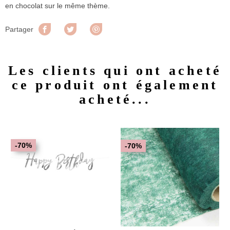
en chocolat sur le même thème.
Partager
Tweet
Pinterest
Partager
Les clients qui ont acheté
ce produit ont également
acheté...
-70%
-70%