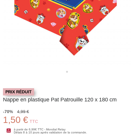
PRIX RÉDUIT
Nappe en plastique Pat Patrouille 120 x 180 cm
-70%
4,99 €
1,50 €
TTC
à partir de 6,99€ TTC - Mondial Relay
Délais 8 à 10 jours après validation de la commande.