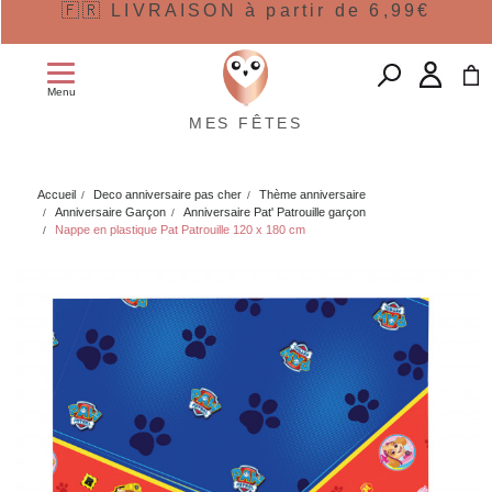
🇫🇷 LIVRAISON à partir de 6,99€
Menu
MES FÊTES
Accueil
Deco anniversaire pas cher
Thème anniversaire
Anniversaire Garçon
Anniversaire Pat' Patrouille garçon
Nappe en plastique Pat Patrouille 120 x 180 cm