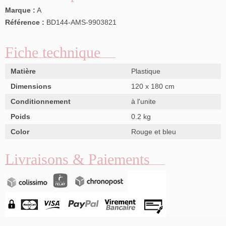
Marque :
A
Référence :
BD144-AMS-9903821
Fiche technique
Matière
Plastique
Dimensions
120 x 180 cm
Conditionnement
à l'unite
Poids
0.2 kg
Color
Rouge et bleu
Livraisons & Paiements