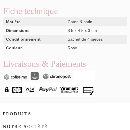
Fiche technique
Matière
Coton & satin
Dimensions
8.5 x 4.5 x 3 cm
Conditionnement
Sachet de 4 pièces
Couleur
Rose
Livraisons & Paiements
PRODUITS

NOTRE SOCIÉTÉ
