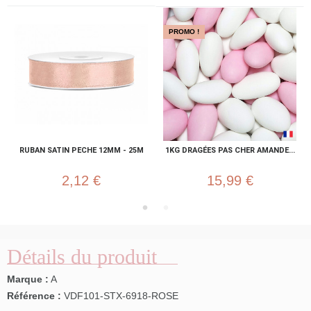
PROMO !
RUBAN SATIN PECHE 12MM - 25M
1KG DRAGÉES PAS CHER AMANDE...
2,12 €
15,99 €
Détails du produit
Marque :
A
Référence :
VDF101-STX-6918-ROSE