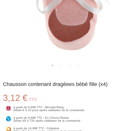
Chausson contenant dragéees bébé fille (x4)
3,12 €
TTC
à partir de 6,99€ TTC - Mondial Relay
Délais 8 à 10 jours après validation de la commande.
à partir de 9,99€ TTC - En Chrono-Relais.
Délais 48 à 72h après validation de la commande.
à partir de 14,99€ TTC - Colissimo