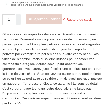
Pour les produits
personnalisés
,
comptez 4 jours supplémentaires après validation de la commande.
Ajouter au panier


Rupture de stock
Glissez ces croix argentées dans votre décoration de communion !
La croix est l’élément symbolique en ce jour de communion, ne
passez pas à côté ! Ces jolies petites croix modernes et élégantes
viendront peaufiner la décoration de ce jour tant important. Elles
peuvent par exemple être parsemées sur votre candy bar ou vos
tables de réception, mais aussi être utilisées pour décorer vos
contenants à dragées. Astuce déco : pour décorer vos
gourmandises, vous aurez juste à coller une ou plusieurs croix sur
la base de votre choix. Vous pouvez les placer sur du papier blanc
ou coloré en accord avec votre thème, mais aussi pourquoi pas sur
un napperon. Tendresse et élégance garantie ! Le sens du détail
c’est ce qui change tout dans votre déco, alors ne faites pas
l’impasse sur ces splendides croix argentées pour votre
communion. Ces croix en argent mesurent 27 mm et sont vendues
par lot de 25.