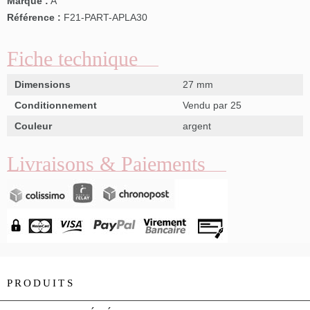
Marque :
A
Référence :
F21-PART-APLA30
Fiche technique
Dimensions
27 mm
Conditionnement
Vendu par 25
Couleur
argent
Livraisons & Paiements
PRODUITS
