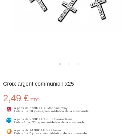
Croix argent communion x25
2,49 €
TTC
à partir de 6,99€ TTC - Mondial Relay
Délais 8 à 10 jours après validation de la commande.
à partir de 9,99€ TTC - En Chrono-Relais.
Délais 48 à 72h après validation de la commande.
à partir de 14,99€ TTC - Colissimo
Délais 5 à 7 jours après validation de la commande.