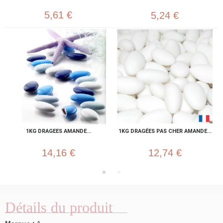
5,61 €
5,24 €
1KG DRAGEES AMANDE...
1KG DRAGÉES PAS CHER AMANDE...
14,16 €
12,74 €
Détails du produit