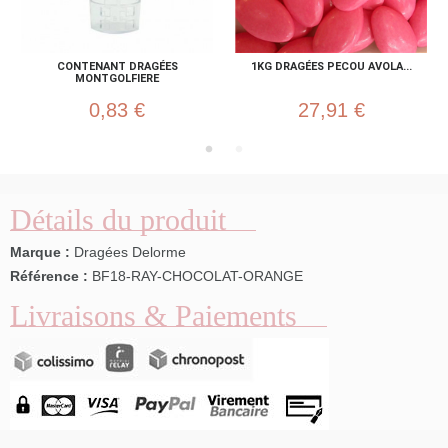
CONTENANT DRAGÉES
1KG DRAGÉES PECOU AVOLA...
MONTGOLFIERE
0,83 €
27,91 €
Détails du produit
Marque :
Dragées Delorme
Référence :
BF18-RAY-CHOCOLAT-ORANGE
Livraisons & Paiements