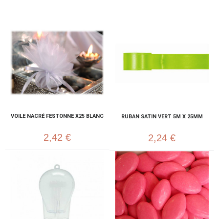
VOILE NACRÉ FESTONNE X25 BLANC
RUBAN SATIN VERT 5M X 25MM
2,42 €
2,24 €