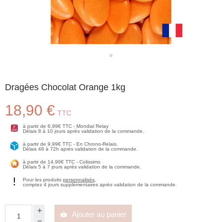
Dragées Chocolat Orange 1kg
18,90 €
TTC
à partir de 6,99€ TTC - Mondial Relay
Délais 8 à 10 jours après validation de la commande.
à partir de 9,99€ TTC - En Chrono-Relais.
Délais 48 à 72h après validation de la commande.
à partir de 14,99€ TTC - Colissimo
Délais 5 à 7 jours après validation de la commande.
Pour les produits
personnalisés
,
comptez 4 jours supplémentaires après validation de la commande.
Ajouter au panier
