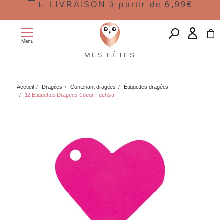
🇫🇷 LIVRAISON à partir de 6,99€
Menu
MES FÊTES
Accueil
Dragées
Contenant dragées
Étiquettes dragées
12 Etiquettes Dragees Coeur Fuchsia