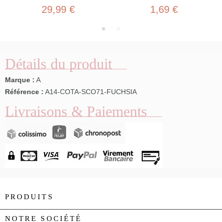
29,99 €
1,69 €
Détails du produit
Marque :
A
Référence :
A14-COTA-SCO71-FUCHSIA
Livraisons & Paiements
PRODUITS

NOTRE SOCIÉTÉ
