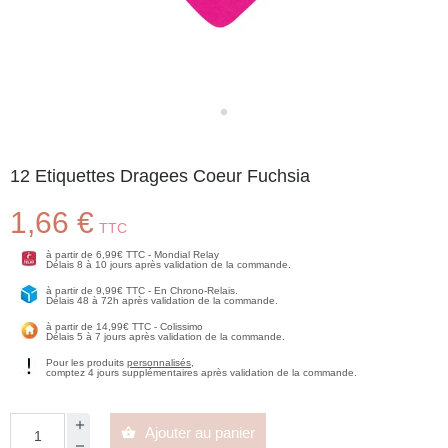
12 Etiquettes Dragees Coeur Fuchsia
1,66 €
TTC
à partir de 6,99€ TTC - Mondial Relay
Délais 8 à 10 jours après validation de la commande.
à partir de 9,99€ TTC - En Chrono-Relais.
Délais 48 à 72h après validation de la commande.
à partir de 14,99€ TTC - Colissimo
Délais 5 à 7 jours après validation de la commande.
Pour les produits
personnalisés
,
comptez 4 jours supplémentaires après validation de la commande.
Ajouter au panier
