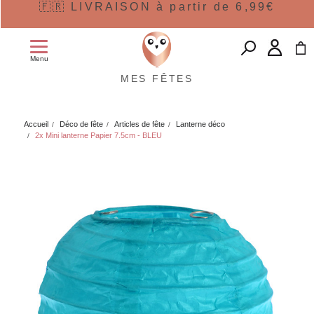
🇫🇷 LIVRAISON à partir de 6,99€
Menu
MES FÊTES
Accueil
Déco de fête
Articles de fête
Lanterne déco
2x Mini lanterne Papier 7.5cm - BLEU