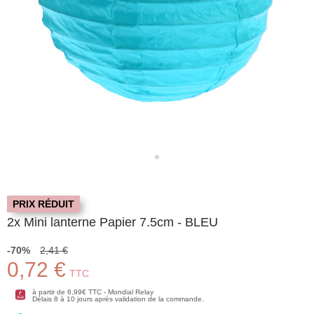
PRIX RÉDUIT
2x Mini lanterne Papier 7.5cm - BLEU
-70%
2,41 €
0,72 €
TTC
à partir de 6,99€ TTC - Mondial Relay
Délais 8 à 10 jours après validation de la commande.