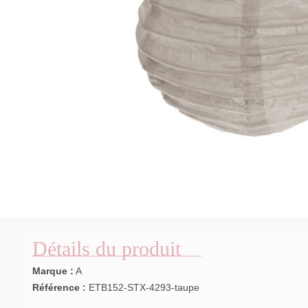
Détails du produit
Marque :
A
Référence :
ETB152-STX-4293-taupe