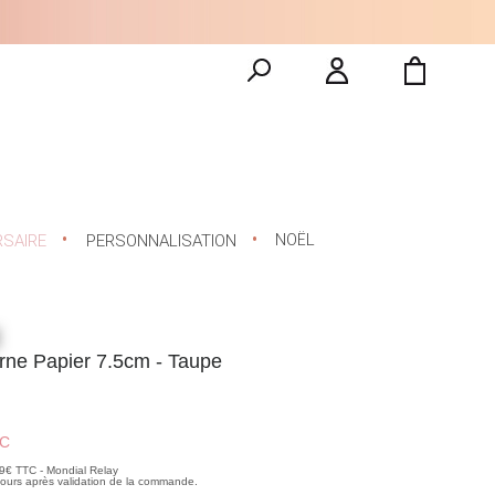
NOËL
RSAIRE
PERSONNALISATION
erne Papier 7.5cm - Taupe
C
99€ TTC - Mondial Relay
 jours après validation de la commande.