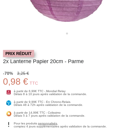
PRIX RÉDUIT
2x Lanterne Papier 20cm - Parme
-70%
3,25 €
0,98 €
TTC
à partir de 6,99€ TTC - Mondial Relay
Délais 8 à 10 jours après validation de la commande.
à partir de 9,99€ TTC - En Chrono-Relais.
Délais 48 à 72h après validation de la commande.
à partir de 14,99€ TTC - Colissimo
Délais 5 à 7 jours après validation de la commande.
Pour les produits
personnalisés
,
comptez 4 jours supplémentaires après validation de la commande.