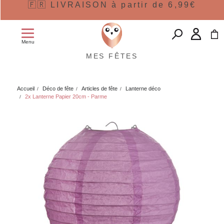
🇫🇷 LIVRAISON à partir de 6,99€
Menu
MES FÊTES
Accueil
Déco de fête
Articles de fête
Lanterne déco
2x Lanterne Papier 20cm - Parme