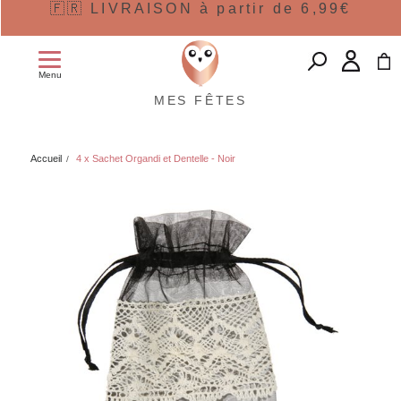
🇫🇷 LIVRAISON à partir de 6,99€
Menu
MES FÊTES
Accueil
4 x Sachet Organdi et Dentelle - Noir