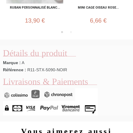
RUBAN PERSONNALISÉ BLANC...
MINI CAGE OISEAU ROSE...
13,90 €
6,66 €
Détails du produit
Marque :
A
Référence :
R11-STX-5090-NOIR
Livraisons & Paiements
Vous aimerez aussi