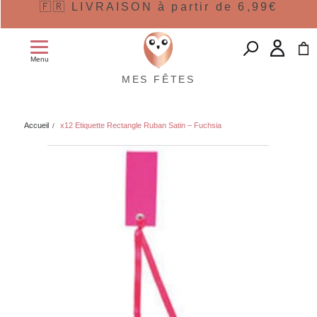
🇫🇷 LIVRAISON à partir de 6,99€
Menu
MES FÊTES
Accueil
x12 Etiquette Rectangle Ruban Satin – Fuchsia