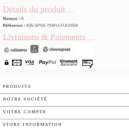
Détails du produit
Marque :
A
Référence :
A35-SPSS-793FU-FUCHSIA
Livraisons & Paiements
PRODUITS

NOTRE SOCIÉTÉ

VOTRE COMPTE

STORE INFORMATION
