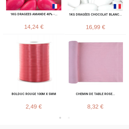
1KG DRAGEES AMANDE 40% -...
1KG DRAGÉES CHOCOLAT BLANC...
14,24 €
16,99 €
BOLDUC ROUGE 100M X 5MM
CHEMIN DE TABLE ROSE...
2,49 €
8,32 €