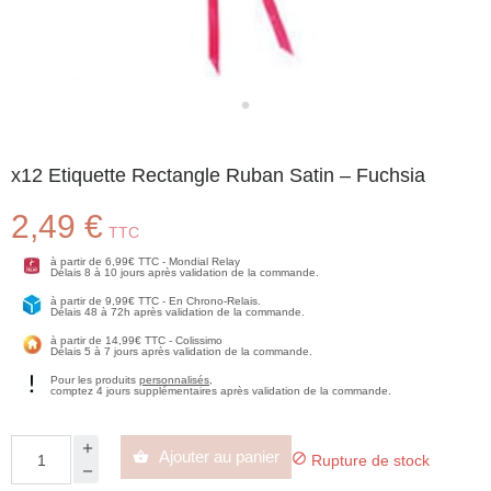
x12 Etiquette Rectangle Ruban Satin – Fuchsia
2,49 €
TTC
à partir de 6,99€ TTC - Mondial Relay
Délais 8 à 10 jours après validation de la commande.
à partir de 9,99€ TTC - En Chrono-Relais.
Délais 48 à 72h après validation de la commande.
à partir de 14,99€ TTC - Colissimo
Délais 5 à 7 jours après validation de la commande.
Pour les produits
personnalisés
,
comptez 4 jours supplémentaires après validation de la commande.
Ajouter au panier


Rupture de stock