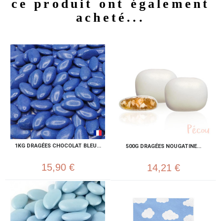
ce produit ont également
acheté...
1KG DRAGÉES CHOCOLAT BLEU...
500G DRAGÉES NOUGATINE...
15,90 €
14,21 €