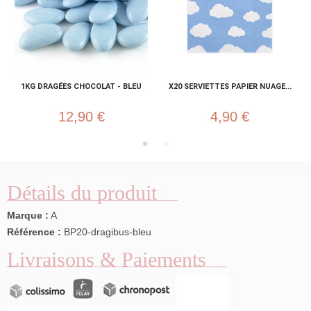
1KG DRAGÉES CHOCOLAT - BLEU
X20 SERVIETTES PAPIER NUAGE...
12,90 €
4,90 €
Détails du produit
Marque :
A
Référence :
BP20-dragibus-bleu
Livraisons & Paiements