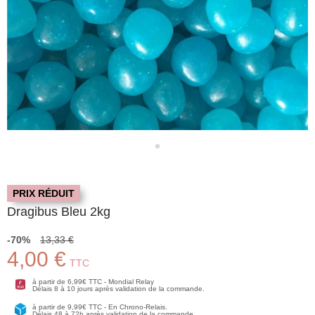
PRIX RÉDUIT
Dragibus Bleu 2kg
-70%
13,33 €
4,00 €
TTC
à partir de 6,99€ TTC - Mondial Relay
Délais 8 à 10 jours après validation de la commande.
à partir de 9,99€ TTC - En Chrono-Relais.
Délais 48 à 72h après validation de la commande.