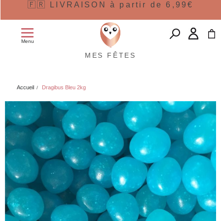
🇫🇷 LIVRAISON à partir de 6,99€
Menu
MES FÊTES
Accueil
Dragibus Bleu 2kg