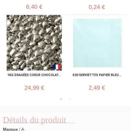
6,40 €
0,24 €
1KG DRAGÉES COEUR CHOCOLAT...
X20 SERVIETTES PAPIER BLEU...
24,99 €
2,49 €
Détails du produit
Marque :
A