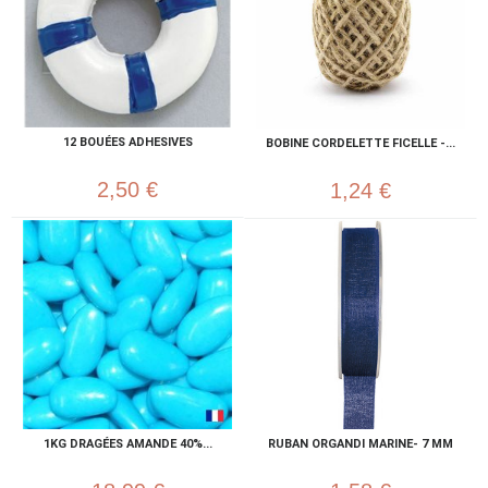
12 BOUÉES ADHESIVES
BOBINE CORDELETTE FICELLE -...
2,50 €
1,24 €
1KG DRAGÉES AMANDE 40%...
RUBAN ORGANDI MARINE- 7 MM