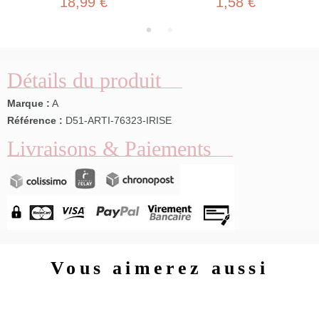
18,99 €
1,58 €
Détails du produit
Marque :
A
Référence :
D51-ARTI-76323-IRISE
Livraisons & Paiements
Vous aimerez aussi