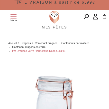
🇫🇷 LIVRAISON à partir de 6,99€
Menu
MES FÊTES
Accueil
Dragées
Contenant dragées
Contenants par matière
Contenant dragées en verre
Pot Dragées Verre Hermétique Rose Gold x1