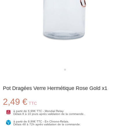
Pot Dragées Verre Hermétique Rose Gold x1
2,49 €
TTC
à partir de 6,99€ TTC - Mondial Relay
Délais 8 à 10 jours après validation de la commande.
à partir de 9,99€ TTC - En Chrono-Relais.
Délais 48 à 72h après validation de la commande.