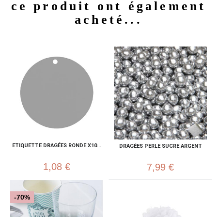
ce produit ont également
acheté...
ETIQUETTE DRAGÉES RONDE X10...
DRAGÉES PERLE SUCRE ARGENT
1,08 €
7,99 €
-70%