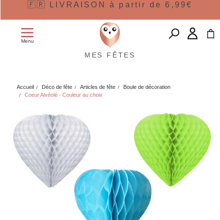
🇫🇷 LIVRAISON à partir de 6,99€
Menu
MES FÊTES
Accueil
Déco de fête
Articles de fête
Boule de décoration
Coeur Alvéolé - Couleur au choix