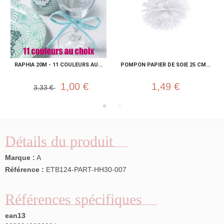
RAPHIA 20M - 11 COULEURS AU...
POMPON PAPIER DE SOIE 25 CM...
1,00 €
1,49 €
3,33 €
Détails du produit
Marque :
A
Référence :
ETB124-PART-HH30-007
Références spécifiques
ean13