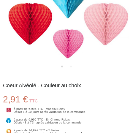
Coeur Alvéolé - Couleur au choix
2,91 €
TTC
à partir de 6,99€ TTC - Mondial Relay
Délais 8 à 10 jours après validation de la commande.
à partir de 9,99€ TTC - En Chrono-Relais.
Délais 48 à 72h après validation de la commande.
à partir de 14,99€ TTC - Colissimo