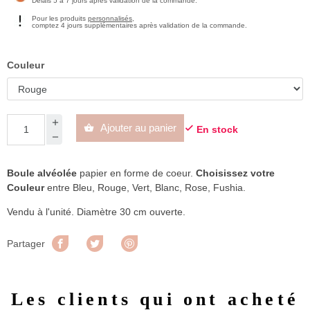
Délais 5 à 7 jours après validation de la commande.
Pour les produits
personnalisés
,
comptez 4 jours supplémentaires après validation de la commande.
Couleur
Ajouter au panier


En stock
Boule alvéolée
papier en forme de coeur.
Choisissez votre
Couleur
entre Bleu, Rouge, Vert, Blanc, Rose, Fushia.
Vendu à l'unité. Diamètre 30 cm ouverte.
Partager
Tweet
Pinterest
Partager
Les clients qui ont acheté