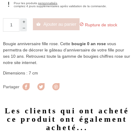
Pour les produits
personnalisés
,
comptez 4 jours supplémentaires après validation de la commande.
Ajouter au panier


Rupture de stock
Bougie anniversaire fille rose. Cette
bougie 0 an
rose
vous
permettra de décorer le gâteau d'anniversaire de votre fille pour
ses 10 ans. Retrouvez toute la gamme de bougies chiffres rose sur
notre site internet.
Dimensions : 7 cm
Partager
Tweet
Pinterest
Partager
Les clients qui ont acheté
ce produit ont également
acheté...