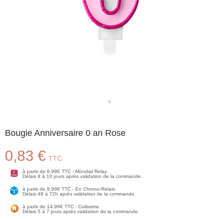
Bougie Anniversaire 0 an Rose
0,83 €
TTC
à partir de 6,99€ TTC - Mondial Relay
Délais 8 à 10 jours après validation de la commande.
à partir de 9,99€ TTC - En Chrono-Relais.
Délais 48 à 72h après validation de la commande.
à partir de 14,99€ TTC - Colissimo
Délais 5 à 7 jours après validation de la commande.