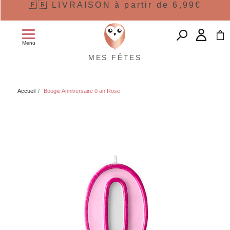
🇫🇷 LIVRAISON à partir de 6,99€
Menu
MES FÊTES
Accueil
Bougie Anniversaire 0 an Rose