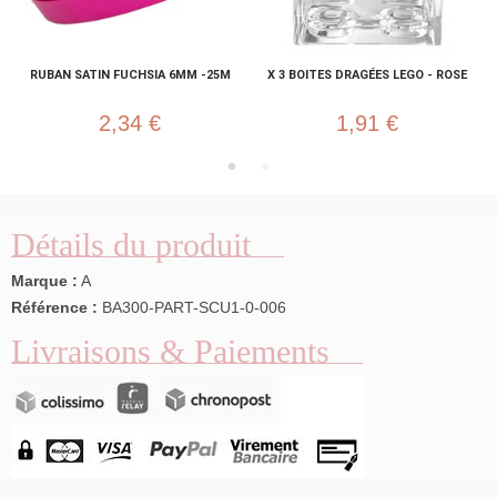
RUBAN SATIN FUCHSIA 6MM -25M
X 3 BOITES DRAGÉES LEGO - ROSE
2,34 €
1,91 €
Détails du produit
Marque :
A
Référence :
BA300-PART-SCU1-0-006
Livraisons & Paiements