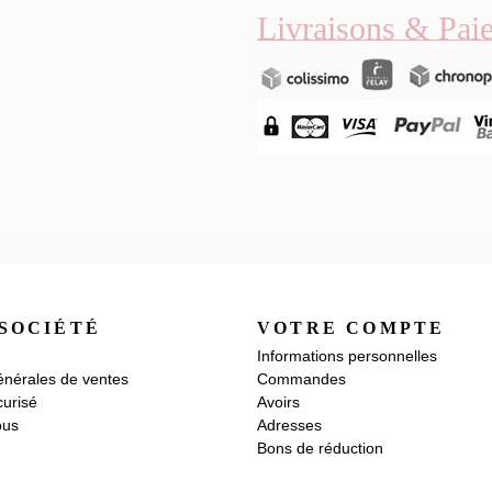
Livraisons & Pai
SOCIÉTÉ
VOTRE COMPTE
Informations personnelles
énérales de ventes
Commandes
urisé
Avoirs
ous
Adresses
Bons de réduction