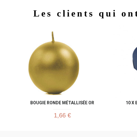
Les clients qui on
BOUGIE RONDE MÉTALLISÉE OR
10 X
1,66 €