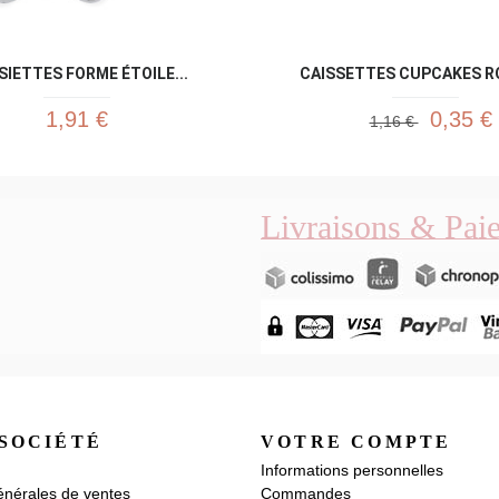
SIETTES FORME ÉTOILE...
CAISSETTES CUPCAKES ROS
1,91 €
0,35 €
1,16 €
Livraisons & Pai
SOCIÉTÉ
VOTRE COMPTE
Informations personnelles
énérales de ventes
Commandes