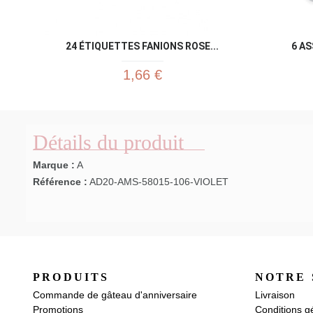
24 ÉTIQUETTES FANIONS ROSE...
6 AS
1,66 €
Détails du produit
Marque :
A
Référence :
AD20-AMS-58015-106-VIOLET
PRODUITS
NOTRE 
Commande de gâteau d'anniversaire
Livraison
Promotions
Conditions g