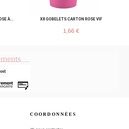
E À...
X8 GOBELETS CARTON ROSE VIF
1,66 €
ements
COORDONNÉES