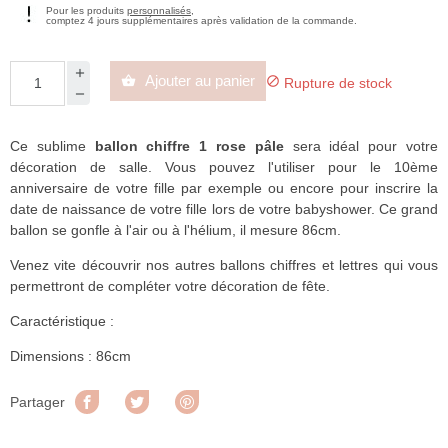
Pour les produits
personnalisés
,
comptez 4 jours supplémentaires après validation de la commande.
Ajouter au panier


Rupture de stock
Ce sublime
ballon chiffre 1 rose pâle
sera idéal pour votre
décoration de salle. Vous pouvez l'utiliser pour le 10ème
anniversaire de votre fille par exemple ou encore pour inscrire la
date de naissance de votre fille lors de votre babyshower. Ce grand
ballon se gonfle à l'air ou à l'hélium, il mesure 86cm.
Venez vite découvrir nos autres ballons chiffres et lettres qui vous
permettront de compléter votre décoration de fête.
Caractéristique :
Dimensions : 86cm
Partager
Tweet
Pinterest
Partager