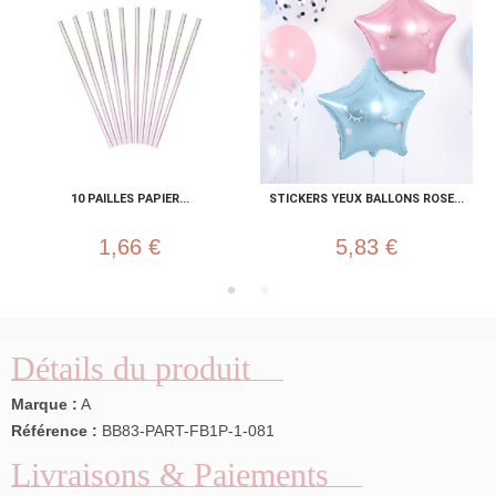
10 PAILLES PAPIER...
STICKERS YEUX BALLONS ROSE...
1,66 €
5,83 €
Détails du produit
Marque :
A
Référence :
BB83-PART-FB1P-1-081
Livraisons & Paiements