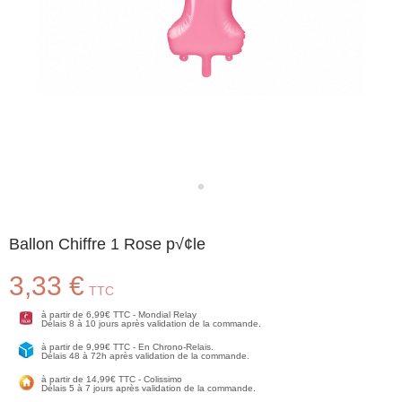
Ballon Chiffre 1 Rose p√¢le
3,33 €
TTC
à partir de 6,99€ TTC - Mondial Relay
Délais 8 à 10 jours après validation de la commande.
à partir de 9,99€ TTC - En Chrono-Relais.
Délais 48 à 72h après validation de la commande.
à partir de 14,99€ TTC - Colissimo
Délais 5 à 7 jours après validation de la commande.