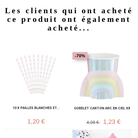
Les clients qui ont acheté
ce produit ont également
acheté...
-70%
10 X PAILLES BLANCHES ET...
GOBELET CARTON ARC EN CIEL X8
1,20 €
1,23 €
4,08 €