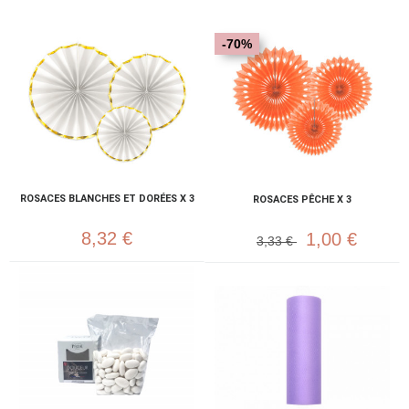
-70%
ROSACES BLANCHES ET DORÉES X 3
ROSACES PÊCHE X 3
8,32 €
1,00 €
3,33 €