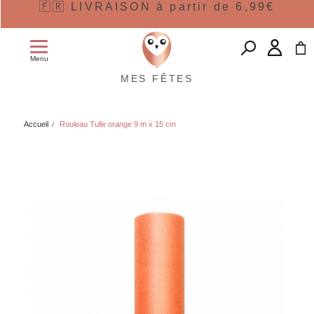
🇫🇷 LIVRAISON à partir de 6,99€
Menu
MES FÊTES
Accueil
Rouleau Tulle orange 9 m x 15 cm