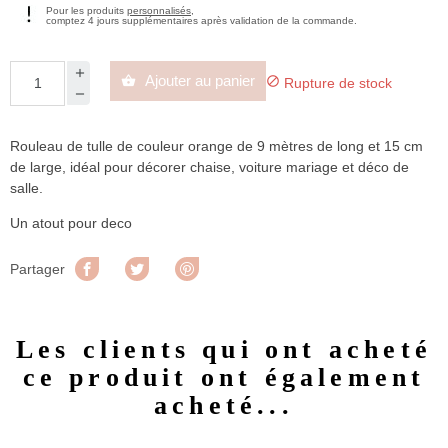
Pour les produits
personnalisés
,
comptez 4 jours supplémentaires après validation de la commande.
Ajouter au panier


Rupture de stock
Rouleau de tulle de couleur orange de 9 mètres de long et 15 cm
de large, idéal pour décorer chaise, voiture mariage et déco de
salle.
Un atout pour deco
Partager
Tweet
Pinterest
Partager
Les clients qui ont acheté
ce produit ont également
acheté...