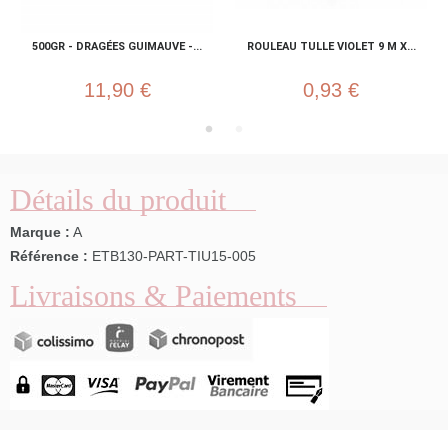
500GR - DRAGÉES GUIMAUVE -...
ROULEAU TULLE VIOLET 9 M X...
11,90 €
0,93 €
Détails du produit
Marque :
A
Référence :
ETB130-PART-TIU15-005
Livraisons & Paiements