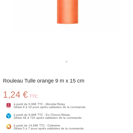
Rouleau Tulle orange 9 m x 15 cm
1,24 €
TTC
à partir de 6,99€ TTC - Mondial Relay
Délais 8 à 10 jours après validation de la commande.
à partir de 9,99€ TTC - En Chrono-Relais.
Délais 48 à 72h après validation de la commande.
à partir de 14,99€ TTC - Colissimo
Délais 5 à 7 jours après validation de la commande.