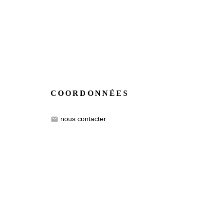
COORDONNÉES
nous contacter
email