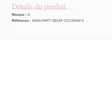
Détails du produit
Marque :
A
Référence :
BA69-PART-SB14P-223-004W-6