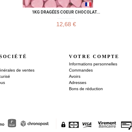
1KG DRAGÉES COEUR CHOCOLAT...
12,68 €
SOCIÉTÉ
VOTRE COMPTE
Informations personnelles
énérales de ventes
Commandes
urisé
Avoirs
ous
Adresses
Bons de réduction