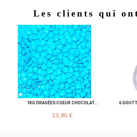
Les clients qui on
1KG DRAGÉES COEUR CHOCOLAT...
6 GOUT
13,90 €