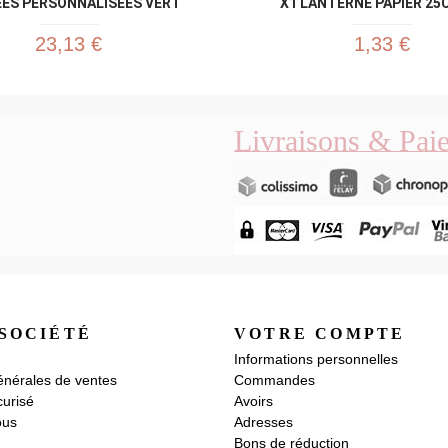
ES PERSONNALISÉES VERT
X1 LANTERNE PAPIER 25CM
23,13 €
1,33 €
Livraisons & Pai
SOCIÉTÉ
VOTRE COMPTE
Informations personnelles
énérales de ventes
Commandes
urisé
Avoirs
ous
Adresses
Bons de réduction