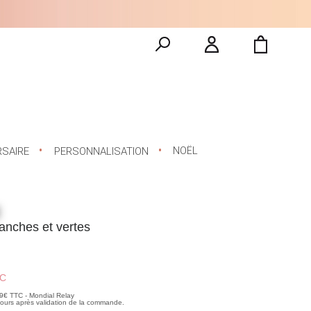
NOËL
RSAIRE
PERSONNALISATION
lanches et vertes
C
99€ TTC - Mondial Relay
 jours après validation de la commande.