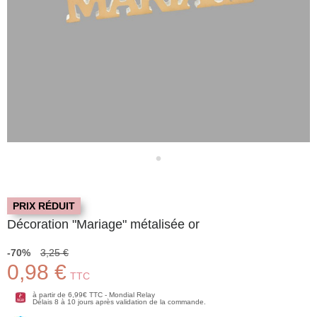
PRIX RÉDUIT
Décoration "Mariage" métalisée or
-70%
3,25 €
0,98 €
TTC
à partir de 6,99€ TTC - Mondial Relay
Délais 8 à 10 jours après validation de la commande.