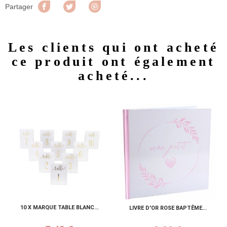
Partager
Tweet
Pinterest
Partager
Les clients qui ont acheté
ce produit ont également
acheté...
10 X MARQUE TABLE BLANC...
LIVRE D'OR ROSE BAPTÊME...