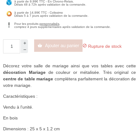
à partir de 9,99€ TTC - En Chrono-Relais.
Délais 48 à 72h après validation de la commande.
à partir de 14,99€ TTC - Colissimo
Délais 5 à 7 jours après validation de la commande.
Pour les produits
personnalisés
,
comptez 4 jours supplémentaires après validation de la commande.
Ajouter au panier


Rupture de stock
Décorez votre salle de mariage ainsi que vos tables avec cette
décoration Mariage
de couleur or métalisée. Très original ce
centre de table mariage
complétera parfaitement la décoration de
votre mariage.
Caractéristiques :
Vendu à l'unité.
En bois
Dimensions : 25 x 5 x 1.2 cm