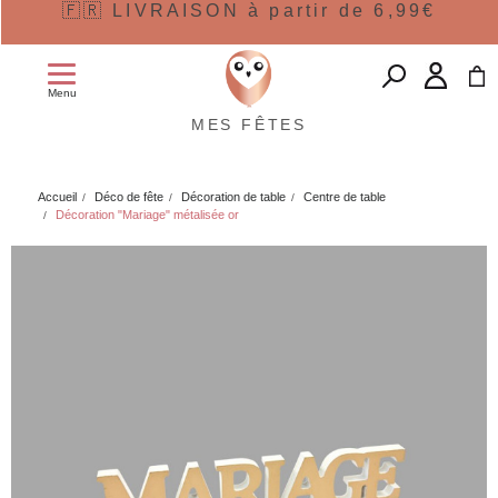
🇫🇷 LIVRAISON à partir de 6,99€
Menu
MES FÊTES
Accueil
Déco de fête
Décoration de table
Centre de table
Décoration "Mariage" métalisée or