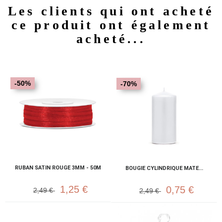
Les clients qui ont acheté
ce produit ont également
acheté...
-50%
-70%
RUBAN SATIN ROUGE 3MM - 50M
BOUGIE CYLINDRIQUE MATE...
1,25 €
0,75 €
2,49 €
2,49 €