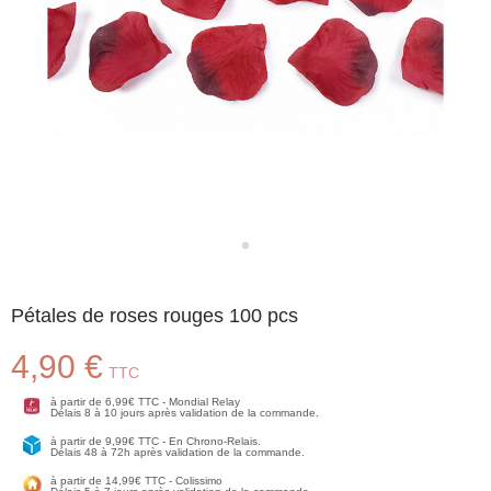
Pétales de roses rouges 100 pcs
4,90 €
TTC
à partir de 6,99€ TTC - Mondial Relay
Délais 8 à 10 jours après validation de la commande.
à partir de 9,99€ TTC - En Chrono-Relais.
Délais 48 à 72h après validation de la commande.
à partir de 14,99€ TTC - Colissimo