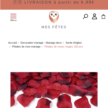
🇫🇷 LIVRAISON à partir de 6,99€
Menu
MES FÊTES
Accueil
Decoration mariage - Mariage deco
Sortie d'église
Pétales de rose mariage
Pétales de roses rouges 100 pcs